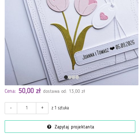
50,00 zł
Cena:
dostawa od: 13,00 zł
-
+
z 1 sztuka
Zapytaj projektanta