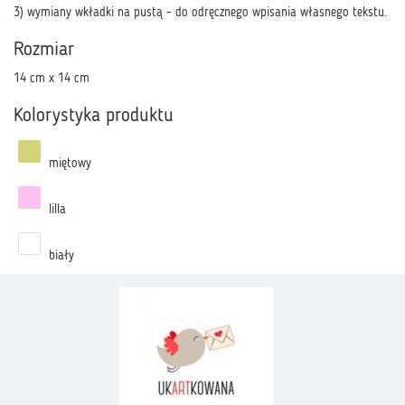
3) wymiany wkładki na pustą - do odręcznego wpisania własnego tekstu.
Rozmiar
14 cm x 14 cm
Kolorystyka produktu
miętowy
lilla
biały