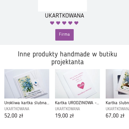
UKARTKOWANA
Firma
Inne produkty handmade w butiku
projektanta
Urokliwa kartka ślubna z niezapominajkami
Kartka URODZINOWA - Dziś są Twoje...
UKARTKOWANA
UKARTKOWANA
UKARTKOWAN
52,00 zł
19,00 zł
67,00 zł