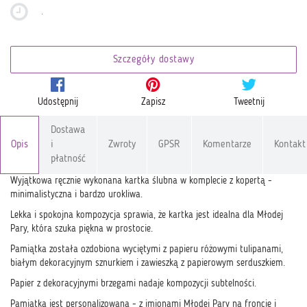
.
Szczegóły dostawy
Udostępnij
Zapisz
Tweetnij
Dostawa
Opis
i
Zwroty
GPSR
Komentarze
Kontakt
płatność
Wyjątkowa ręcznie wykonana kartka ślubna w komplecie z kopertą -
minimalistyczna i bardzo urokliwa.
Lekka i spokojna kompozycja sprawia, że kartka jest idealna dla Młodej
Pary, która szuka piękna w prostocie.
Pamiątka została ozdobiona wyciętymi z papieru różowymi tulipanami,
białym dekoracyjnym sznurkiem i zawieszką z papierowym serduszkiem.
Papier z dekoracyjnymi brzegami nadaje kompozycji subtelności.
Pamiątka jest personalizowana - z imionami Młodej Pary na froncie i