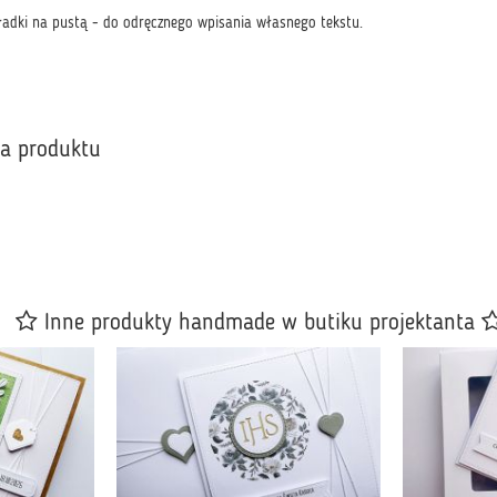
adki na pustą - do odręcznego wpisania własnego tekstu.
ka produktu
Inne produkty handmade w butiku projektanta