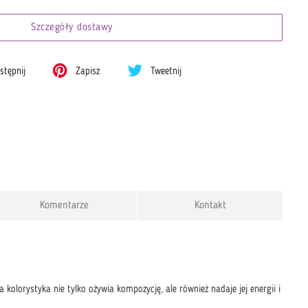
Szczegóły dostawy
tępnij
Zapisz
Tweetnij
Komentarze
Kontakt
olorystyka nie tylko ożywia kompozycję, ale również nadaje jej energii i