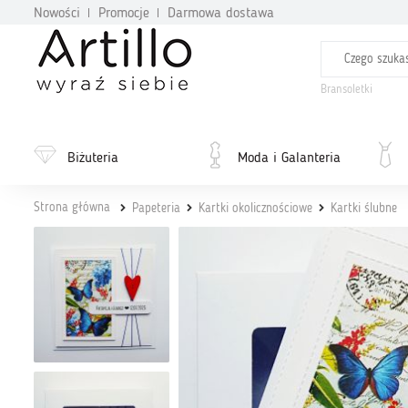
Nowości
Promocje
Darmowa dostawa
Bransoletki
Biżuteria
Moda i Galanteria
Strona główna
Papeteria
Kartki okolicznościowe
Kartki ślubne