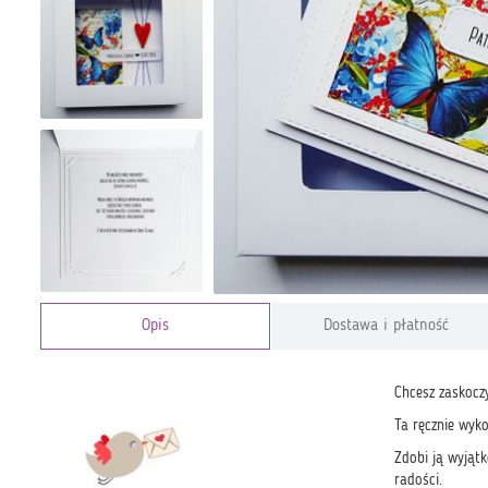
Opis
Dostawa i płatność
Chcesz zaskoc
Ta ręcznie wyk
Zdobi ją wyjąt
radości.