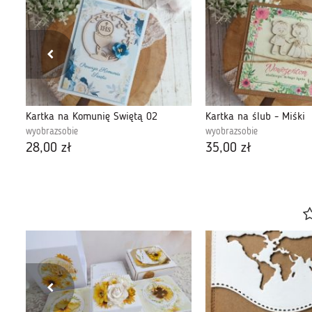
Kartka na Komunię Świętą 02
Kartka na ślub - Miśki
wyobrazsobie
wyobrazsobie
28,00 zł
35,00 zł