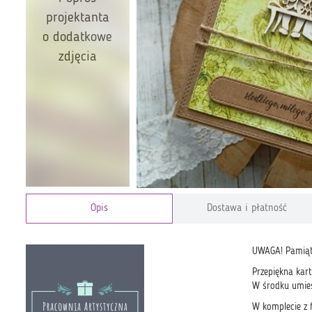
projektanta
o dodatkowe
zdjęcia
Opis
Dostawa i płatność
UWAGA! Pamiątk
Przepiękna kart
W środku umies
W komplecie z f