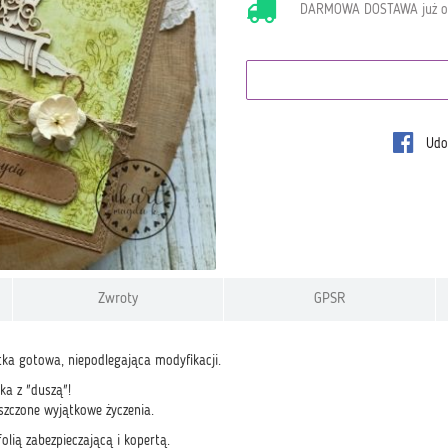
DARMOWA DOSTAWA już 
Udos
Zwroty
GPSR
a gotowa, niepodlegająca modyfikacji.
ka z "duszą"!
zczone wyjątkowe życzenia.
olią zabezpieczającą i kopertą.