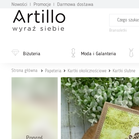
Nowości
Promocje
Darmowa dostawa
Bransoletki
Biżuteria
Moda i Galanteria
Strona główna
Papeteria
Kartki okolicznościowe
Kartki ślubne
Poproś