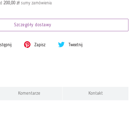
od
200,00 zł
sumy zamówienia
Szczegóły dostawy
tępnij
Zapisz
Tweetnij
Komentarze
Kontakt