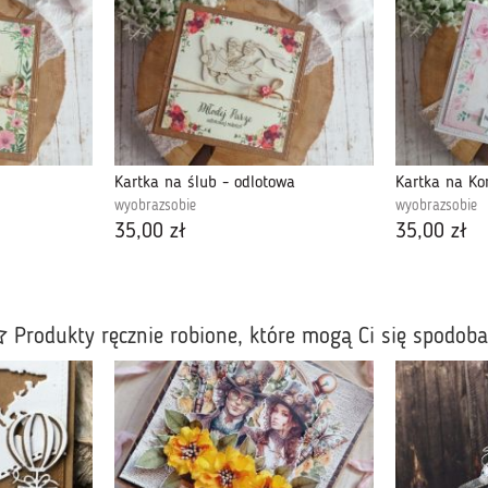
Kartka na ślub - odlotowa
Kartka na Ko
wyobrazsobie
wyobrazsobie
35,00 zł
35,00 zł
Produkty ręcznie robione, które mogą Ci się spodob