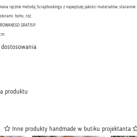
ana ręcznie metodą Scrapbookingu z najwyższej jakości materiałów, staranni
olorami: boho, róż.
ROWANEGO GRATIS!!!
4cm
 dostosowania
ka produktu
Inne produkty handmade w butiku projektanta