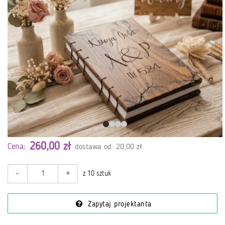
260,00 zł
Cena:
dostawa od: 20,00 zł
-
+
z 10 sztuk
Zapytaj projektanta