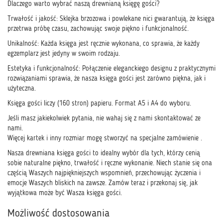
Dlaczego warto wybrać naszą drewnianą księgę gości?
Trwałość i jakość: Sklejka brzozowa i powlekane nici gwarantują, że księga
przetrwa próbę czasu, zachowując swoje piękno i funkcjonalność.
Unikalność: Każda księga jest ręcznie wykonana, co sprawia, że każdy
egzemplarz jest jedyny w swoim rodzaju.
Estetyka i funkcjonalność: Połączenie eleganckiego designu z praktycznymi
rozwiązaniami sprawia, że nasza księga gości jest zarówno piękna, jak i
użyteczna.
Księga gości liczy (160 stron) papieru. Format A5 i A4 do wyboru.
Jeśli masz jakiekolwiek pytania, nie wahaj się z nami skontaktować ze
nami.
Więcej kartek i inny rozmiar mogę stworzyć na specjalne zamówienie .
Nasza drewniana księga gości to idealny wybór dla tych, którzy cenią
sobie naturalne piękno, trwałość i ręczne wykonanie. Niech stanie się ona
częścią Waszych najpiękniejszych wspomnień, przechowując życzenia i
emocje Waszych bliskich na zawsze. Zamów teraz i przekonaj się, jak
wyjątkowa może być Wasza księga gości.
Możliwość dostosowania