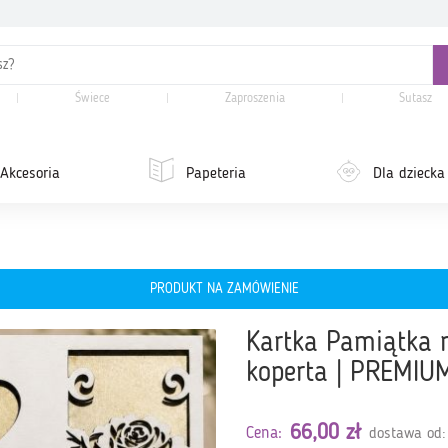
Świece
Zaproszenia
Sutasz
Akcesoria
Papeteria
Dla dziecka
PRODUKT NA ZAMÓWIENIE
Kartka Pamiątka na
koperta | PREMIU
66,00 zł
Cena:
dostawa od: