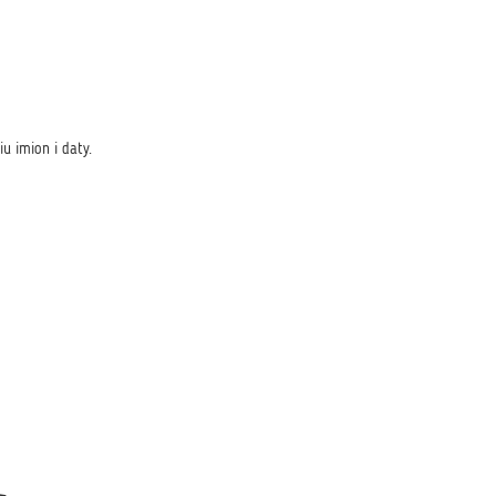
u imion i daty.