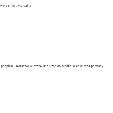
wały i niepowtarzalny.
podpisać. Karteczka włożona jest luźno do środka, więc w razie potrzeby