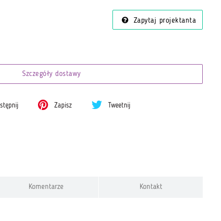
i
Zapytaj projektanta
Szczegóły dostawy
tępnij
Zapisz
Tweetnij
Komentarze
Kontakt