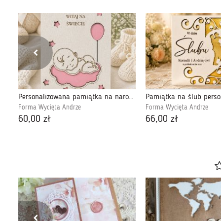
Personalizowana pamiątka chrztu świętego dla chłopca
Personalizowana pamiątka na narodziny dziecka
Forma Wycięta Andrze
Forma Wycięta Andrze
60,00 zł
66,00 zł