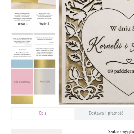
Opis
Dostawa i płatność
Szukasz wyjątko