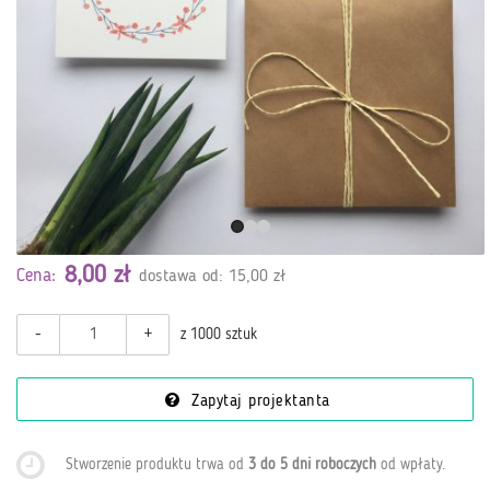
8,00 zł
Cena:
dostawa od: 15,00 zł
-
+
z 1000 sztuk
Zapytaj projektanta
Stworzenie produktu trwa od
3 do 5 dni roboczych
od wpłaty
.