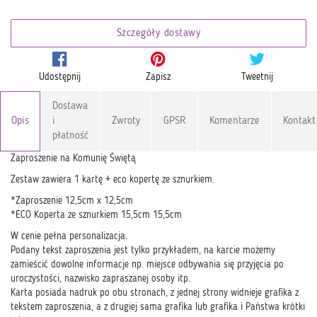
Szczegóły dostawy
Udostępnij
Zapisz
Tweetnij
Dostawa
Opis
i
Zwroty
GPSR
Komentarze
Kontakt
płatność
Zaproszenie na Komunię Świętą
Zestaw zawiera 1 kartę + eco kopertę ze sznurkiem.
*Zaproszenie 12,5cm x 12,5cm
*ECO Koperta ze sznurkiem 15,5cm 15,5cm
W cenie pełna personalizacja.
Podany tekst zaproszenia jest tylko przykładem, na karcie możemy
zamieścić dowolne informacje np. miejsce odbywania się przyjęcia po
uroczystości, nazwisko zapraszanej osoby itp.
Karta posiada nadruk po obu stronach, z jednej strony widnieje grafika z
tekstem zaproszenia, a z drugiej sama grafika lub grafika i Państwa krótki