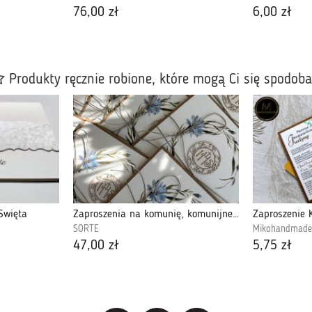
76,00 zł
6,00 zł
Produkty ręcznie robione, które mogą Ci się spodob
Święta
Zaproszenia na komunię, komunijne personalizowane
SORTE
Mikohandmade
47,00 zł
5,75 zł