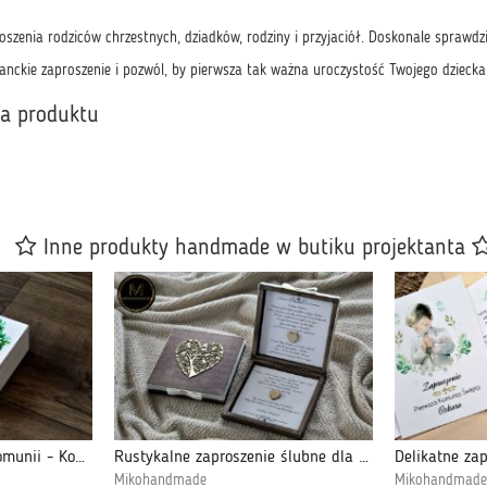
oszenia rodziców chrzestnych, dziadków, rodziny i przyjaciół. Doskonale sprawdz
anckie zaproszenie i pozwól, by pierwsza tak ważna uroczystość Twojego dziecka
ka produktu
Inne produkty handmade w butiku projektanta
Pudełko na pamiątkę Komunii - Konwalie
Rustykalne zaproszenie ślubne dla Rodziców 1
Mikohandmade
Mikohandmade