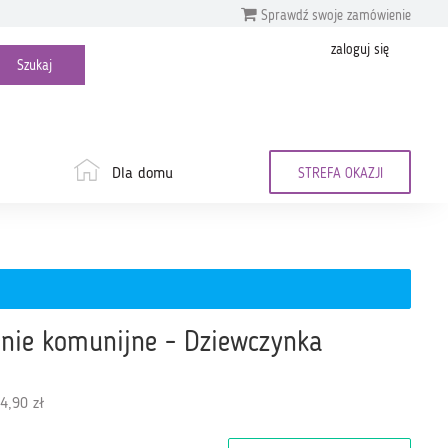
Sprawdź swoje zamówienie
zaloguj się
Dla domu
STREFA OKAZJI
enie komunijne - Dziewczynka
4,90 zł