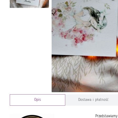
Opis
Dostawa i płatność
Przedstawiamy 