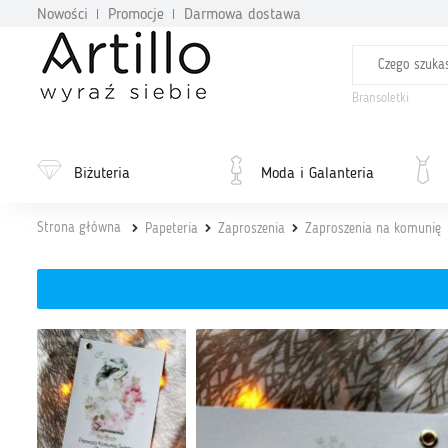
Nowości
Promocje
Darmowa dostawa
Bransoletki
Biżuteria
Moda i Galanteria
Strona główna
Papeteria
Zaproszenia
Zaproszenia na komunię