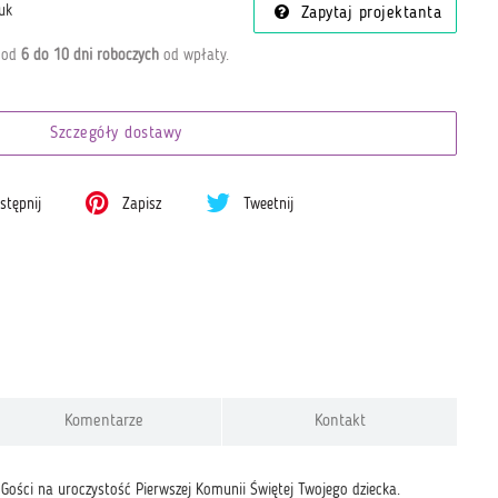
uk
Zapytaj projektanta
a od
6 do 10 dni roboczych
od wpłaty
.
Szczegóły dostawy
tępnij
Zapisz
Tweetnij
Komentarze
Kontakt
Gości na uroczystość Pierwszej Komunii Świętej Twojego dziecka.