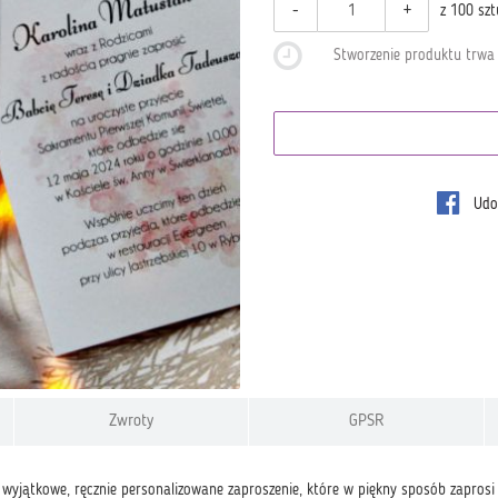
-
+
z 100 szt
Stworzenie produktu trw
Udos
Zwroty
GPSR
wyjątkowe, ręcznie personalizowane zaproszenie, które w piękny sposób zaprosi 