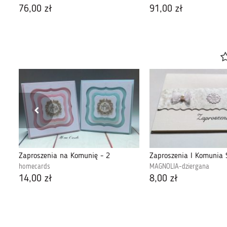
76,00 zł
91,00 zł
Zaproszenia na komunię - zamówienie p. Łukasz
Zaproszenia na Komunię - 2
Zaproszenia I Komunia 
homecards
MAGNOLIA-dziergana
14,00 zł
8,00 zł