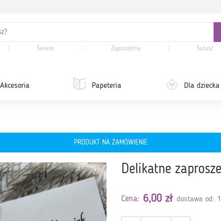
Świece
Zaproszenia
Sutasz
Akcesoria
Papeteria
Dla dziecka
PRODUKT NA ZAMÓWIENIE
Delikatne zaprosz
6,00 zł
Cena:
dostawa od: 1