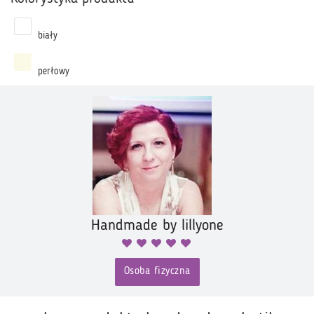
biały
perłowy
Handmade by lillyone
Osoba fizyczna