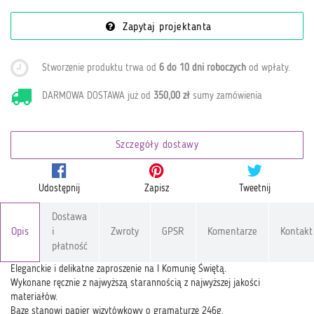
Zapytaj projektanta
Stworzenie produktu trwa od
6 do 10 dni roboczych
od wpłaty
.
DARMOWA DOSTAWA już od
350,00 zł
sumy zamówienia
Szczegóły dostawy
Udostępnij
Zapisz
Tweetnij
Dostawa
Opis
i
Zwroty
GPSR
Komentarze
Kontakt
płatność
Eleganckie i delikatne zaproszenie na I Komunię Świętą.
Wykonane ręcznie z najwyższą starannością z najwyższej jakości
materiałów.
Bazę stanowi papier wizytówkowy o gramaturze 246g.