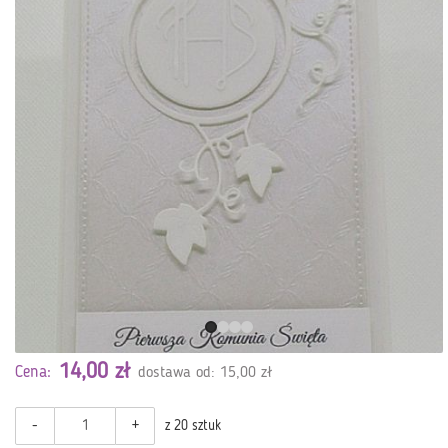
14,00 zł
Cena:
dostawa od: 15,00 zł
-
+
z 20 sztuk