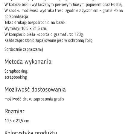
W kolorze bieli i wytłaczanym perłowym białym papierem oraz Hostią.
W środku możliwość wydruku treści zgodnie z życzeniem - gratis.Pełna
personalizacja.
Tekst drukuję bezpośrednio na bazie.
Wymiary: 10,5 x 21,5 cm.
W komplecie biała koperta o gramaturze 120g.
Każde zaproszenie zapakowane jest w ochronną folię.
Serdecznie zapraszam:)
Metoda wykonania
Scrapbooking,
scrapbooking
Możliwość dostosowania
możliwość druku zaproszenia gratis
Rozmiar
10,5 x 21,5 cm
Kolorystyka produktu