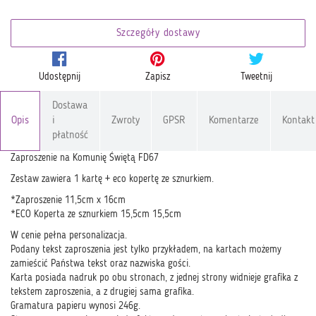
Szczegóły dostawy
Udostępnij
Zapisz
Tweetnij
Dostawa
Opis
i
Zwroty
GPSR
Komentarze
Kontakt
płatność
Zaproszenie na Komunię Świętą FD67
Zestaw zawiera 1 kartę + eco kopertę ze sznurkiem.
*Zaproszenie 11,5cm x 16cm
*ECO Koperta ze sznurkiem 15,5cm 15,5cm
W cenie pełna personalizacja.
Podany tekst zaproszenia jest tylko przykładem, na kartach możemy
zamieścić Państwa tekst oraz nazwiska gości.
Karta posiada nadruk po obu stronach, z jednej strony widnieje grafika z
tekstem zaproszenia, a z drugiej sama grafika.
Gramatura papieru wynosi 246g.