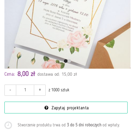
8,00 zł
Cena:
dostawa od: 15,00 zł
-
+
z 1000 sztuk
Zapytaj projektanta
Stworzenie produktu trwa od
3 do 5 dni roboczych
od wpłaty
.