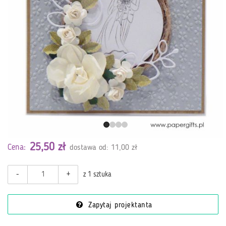
25,50 zł
Cena:
dostawa od: 11,00 zł
-
+
z 1 sztuka
Zapytaj projektanta