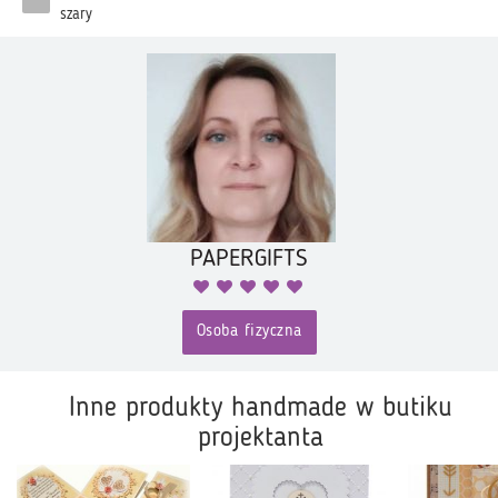
szary
PAPERGIFTS
Osoba fizyczna
Inne produkty handmade w butiku
projektanta