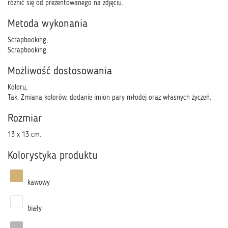
różnić się od prezentowanego na zdjęciu.
Metoda wykonania
Scrapbooking,
Scrapbooking.
Możliwość dostosowania
Koloru,
Tak. Zmiana kolorów, dodanie imion pary młodej oraz własnych życzeń.
Rozmiar
13 x 13 cm.
Kolorystyka produktu
kawowy
biały