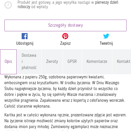
Produkt jest gotowy, a jego wysyłka nastąpi w
pierwszy dzień
roboczy
od wpłaty
.
Szczegóły dostawy
Udostępnij
Zapisz
Tweetnij
Dostawa
Opis
i
Zwroty
GPSR
Komentarze
Kontakt
płatność
Wykonana z papieru 250g, ozdobiona papierowymi kwiatami,
embossingiem oraz kryształkami. W środku życzenia: W Dniu Waszego
Ślubu najpiękniejsze życzenia, by każdy dzień przyniósł to wszystko co
dobre i piękne w życiu, by się spełniły Wasze marzenia i zrealizowały
wszystkie pragnienia. Zapakowana wraz z kopertą z celofanowy woreczek.
Całość starannie wykonana.
Kartka jest w całości wykonana ręcznie, prezentowane zdjęcie jest wzorem.
Na życzenie istnieje możliwość zmiany kolorów użytych papierów oraz
dodania imion pary młodej. Zamówiony egzemplarz może nieznacznie