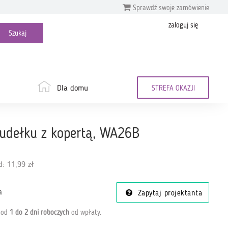
Sprawdź swoje zamówienie
zaloguj się
Dla domu
STREFA OKAZJI
pudełku z kopertą, WA26B
: 11,99 zł
a
Zapytaj projektanta
a od
1 do 2 dni roboczych
od wpłaty
.