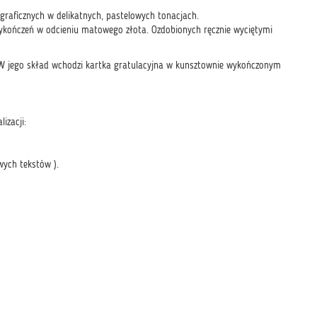
 graficznych w delikatnych, pastelowych tonacjach.
 wykończeń w odcieniu matowego złota. Ozdobionych ręcznie wyciętymi
 W jego skład wchodzi kartka gratulacyjna w kunsztownie wykończonym
izacji:
wych tekstów ).