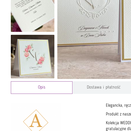
Opis
Dostawa i płatność
Elegancka, ręc
Produkt z nasz
Kolekcja WEDDI
gratulacyjne d