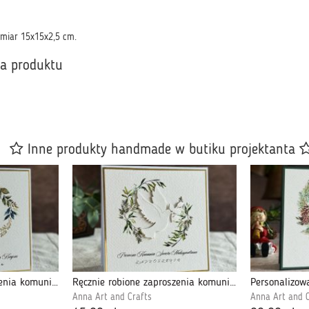
miar 15x15x2,5 cm.
ka produktu
Inne produkty handmade w butiku projektanta
Ręcznie robione zaproszenia komunijne, 33D
Ręcznie robione zaproszenia komunijne, 4D
Anna Art and Crafts
Anna Art and C