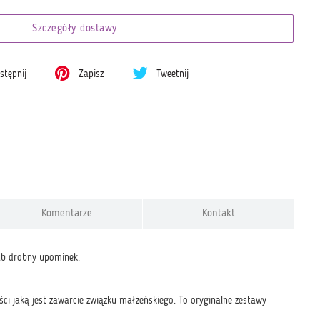
Szczegóły dostawy
tępnij
Zapisz
Tweetnij
Komentarze
Kontakt
lub drobny upominek.
i jaką jest zawarcie związku małżeńskiego. To oryginalne zestawy