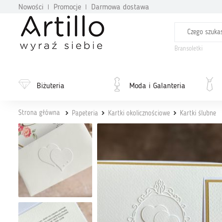
Nowości
Promocje
Darmowa dostawa
Bransoletki
Biżuteria
Moda i Galanteria
Strona główna
Papeteria
Kartki okolicznościowe
Kartki ślubne