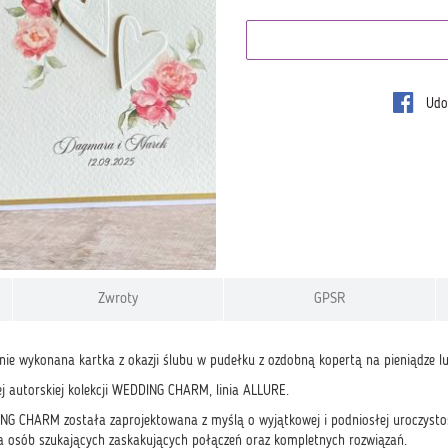
Udos
Zwroty
GPSR
znie wykonana kartka z okazji ślubu w pudełku z ozdobną kopertą na pieniądze 
ej autorskiej kolekcji WEDDING CHARM, linia ALLURE.
NG CHARM została zaprojektowana z myślą o wyjątkowej i podniosłej uroczystośc
la osób szukających zaskakujących połączeń oraz kompletnych rozwiązań.