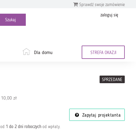
Sprawdź swoje zamówienie
zaloguj się
Dla domu
STREFA OKAZJI
SPRZEDANE
 10,00 zł
Zapytaj projektanta
a od
1 do 2 dni roboczych
od wpłaty
.