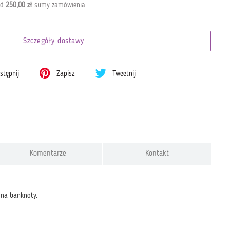
od
250,00 zł
sumy zamówienia
Szczegóły dostawy
tępnij
Zapisz
Tweetnij
Komentarze
Kontakt
 na banknoty.