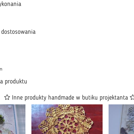
ykonania
 dostosowania
cm
ka produktu
Inne produkty handmade w butiku projektanta