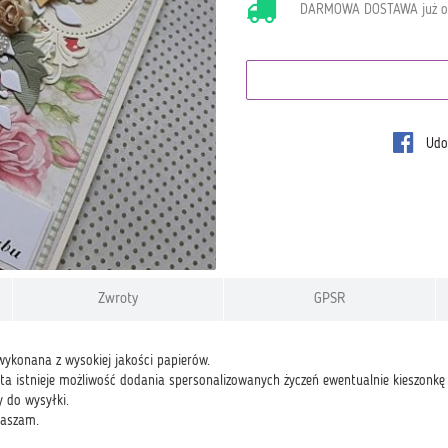
DARMOWA DOSTAWA już 
Udos
Zwroty
GPSR
wykonana z wysokiej jakości papierów.
nta istnieje możliwość dodania spersonalizowanych życzeń ewentualnie kieszonkę
 do wysyłki.
raszam.