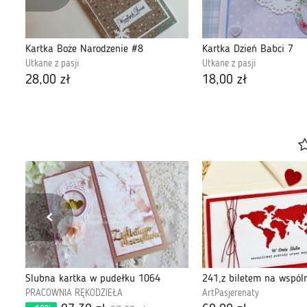
Kartka Boże Narodzenie #8
Kartka Dzień Babci 7
Utkane z pasji
Utkane z pasji
28,00 zł
18,00 zł
Drewniana Księga Gości - Styl Rustykalny
Ślubna kartka w pudełku 1064
PRACOWNIA RĘKODZIEŁA
ArtPasjerenaty