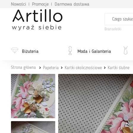
Nowości
Promocje
Darmowa dostawa
Bransoletki
Biżuteria
Moda i Galanteria
Strona główna
Papeteria
Kartki okolicznościowe
Kartki ślubne