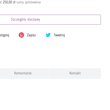
od
250,00 zł
sumy zamówienia
Szczegóły dostawy
tępnij
Zapisz
Tweetnij
Komentarze
Kontakt