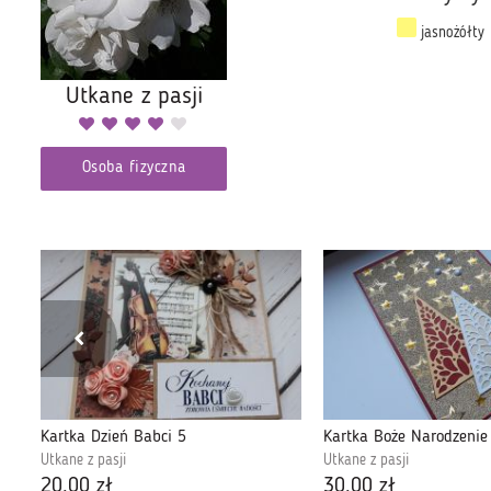
jasnożółty
Utkane z pasji
Osoba fizyczna
Kartka Dzień Babci 5
Kartka Boże Narodzenie
Utkane z pasji
Utkane z pasji
20,00 zł
30,00 zł