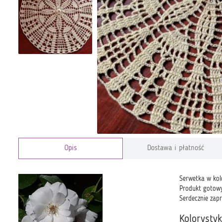
Opis
Dostawa i płatność
Serwetka w kol
Produkt gotowy
Serdecznie zap
Kolorysty