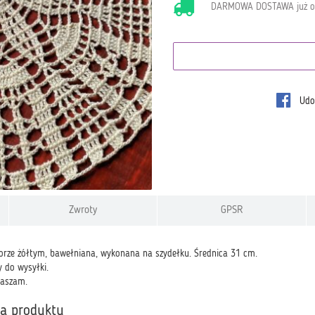
DARMOWA DOSTAWA już 
Udos
Zwroty
GPSR
orze żółtym, bawełniana, wykonana na szydełku. Średnica 31 cm.
 do wysyłki.
raszam.
ka produktu