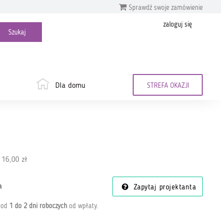
Sprawdź swoje zamówienie
zaloguj się
Dla domu
STREFA OKAZJI
 16,00 zł
a
Zapytaj projektanta
a od
1 do 2 dni roboczych
od wpłaty
.