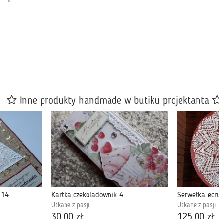
Inne produkty handmade w butiku projektanta
 14
Kartka,czekoladownik 4
Serwetka ecr
Utkane z pasji
Utkane z pasji
30,00 zł
125,00 zł