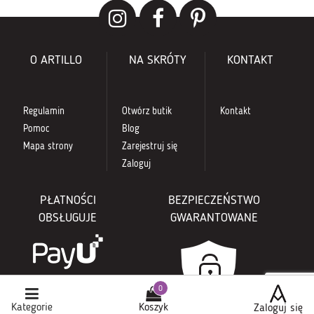
O ARTILLO
NA SKRÓTY
KONTAKT
Regulamin
Otwórz butik
Kontakt
Pomoc
Blog
Mapa strony
Zarejestruj się
Zaloguj
PŁATNOŚCI
BEZPIECZEŃSTWO
OBSŁUGUJE
GWARANTOWANE
Kategorie
Koszyk
Zaloguj się