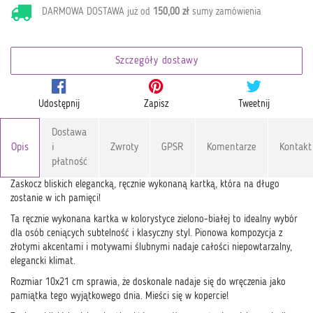
DARMOWA DOSTAWA już od
150,00 zł
sumy zamówienia
Szczegóły dostawy
Udostępnij
Zapisz
Tweetnij
Dostawa
Opis
i
Zwroty
GPSR
Komentarze
Kontakt
płatność
Zaskocz bliskich elegancką, ręcznie wykonaną kartką, która na długo
zostanie w ich pamięci!
Ta ręcznie wykonana kartka w kolorystyce zielono-białej to idealny wybór
dla osób ceniących subtelność i klasyczny styl. Pionowa kompozycja z
złotymi akcentami i motywami ślubnymi nadaje całości niepowtarzalny,
elegancki klimat.
Rozmiar 10x21 cm sprawia, że doskonale nadaje się do wręczenia jako
pamiątka tego wyjątkowego dnia. Mieści się w kopercie!