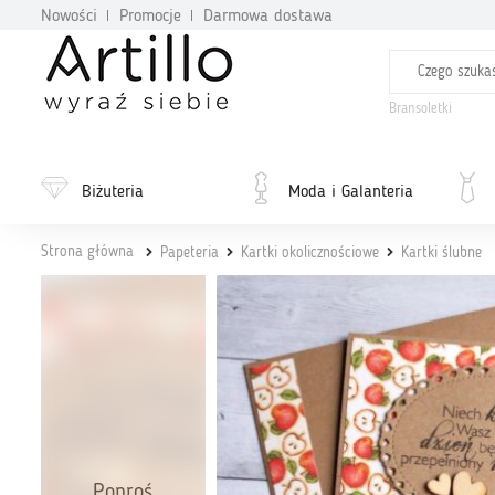
Nowości
Promocje
Darmowa dostawa
Bransoletki
Biżuteria
Moda i Galanteria
Strona główna
Papeteria
Kartki okolicznościowe
Kartki ślubne
Poproś