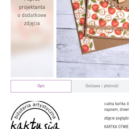
projektanta
o dodatkowe
zdjęcia
Opis
Dostawa i płatność
cudna kartka 
napisem, drewn
zdjęcie poglądo
KARTKA OTWIER