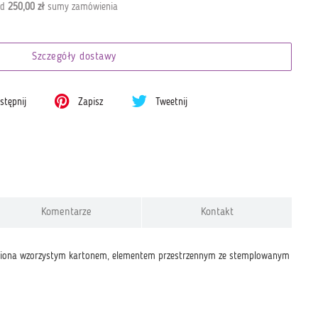
od
250,00 zł
sumy zamówienia
Szczegóły dostawy
tępnij
Zapisz
Tweetnij
Komentarze
Kontakt
obiona wzorzystym kartonem, elementem przestrzennym ze stemplowanym