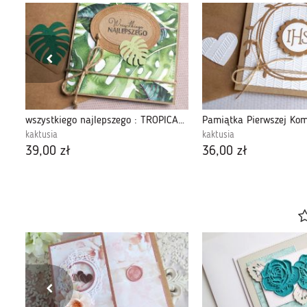
NA ROCZEK :: LISKI :: KARTKA HANDMADE
wszystkiego najlepszego : TROPICAL COLLECTION
kaktusia
kaktusia
39,00 zł
36,00 zł