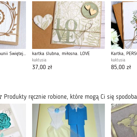
Pamiątka Pierwszej Komunii Świętej :: biel
kartka ślubna, miłosna. LOVE
kaktusia
kaktusia
37,00 zł
85,00 zł
Produkty ręcznie robione, które mogą Ci się spodob