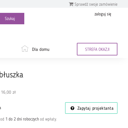
Sprawdź swoje zamówienie
zaloguj się
Dla domu
STREFA OKAZJI
abłuszka
 16,00 zł
a
Zapytaj projektanta
a od
1 do 2 dni roboczych
od wpłaty
.