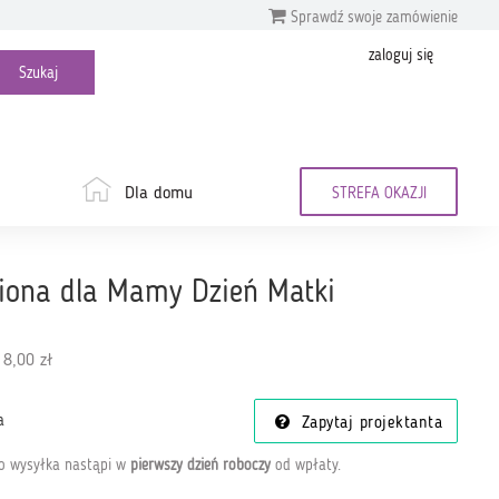
Sprawdź swoje zamówienie
zaloguj się
Dla domu
STREFA OKAZJI
biona dla Mamy Dzień Matki
 8,00 zł
a
Zapytaj projektanta
go wysyłka nastąpi w
pierwszy dzień roboczy
od wpłaty
.