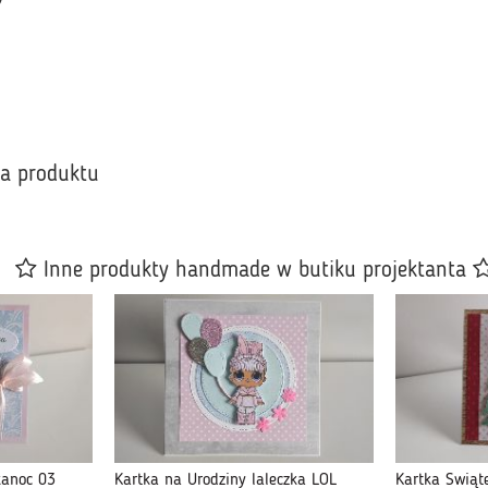
ka produktu
Inne produkty handmade w butiku projektanta
kanoc 03
Kartka na Urodziny laleczka LOL