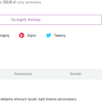
od
250,00 zł
sumy zamówienia
Szczegóły dostawy
tępnij
Zapisz
Tweetnij
Komentarze
Kontakt
klejenia własnych życzeń, bądź dodanie personalizacji.