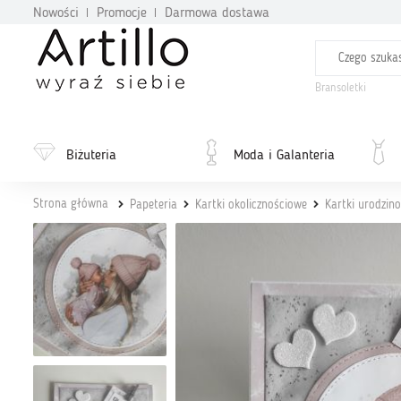
Nowości
Promocje
Darmowa dostawa
Bransoletki
Biżuteria
Moda i Galanteria
Strona główna
Papeteria
Kartki okolicznościowe
Kartki urodzin