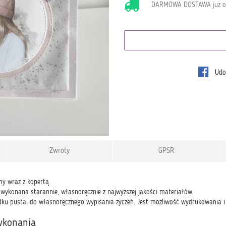
DARMOWA DOSTAWA już 
Udos
Zwroty
GPSR
y wraz z kopertą
 wykonana starannie, własnoręcznie z najwyższej jakości materiałów.
dku pusta, do własnoręcznego wypisania życzeń. Jest możliwość wydrukowania i w
ykonania