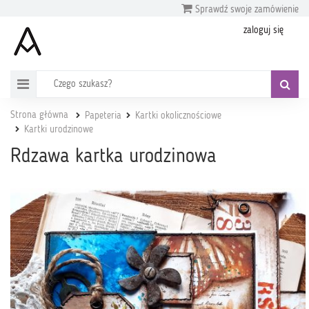
Sprawdź swoje zamówienie
zaloguj się
Strona główna
Papeteria
Kartki okolicznościowe
Kartki urodzinowe
Rdzawa kartka urodzinowa