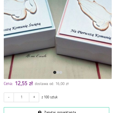
12,55 zł
Cena:
dostawa od: 16,00 zł
-
+
z 100 sztuk
Zapytaj projektanta