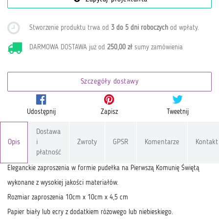
Stworzenie produktu trwa od
3 do 5 dni roboczych
od wpłaty
.
DARMOWA DOSTAWA już od
250,00 zł
sumy zamówienia
Szczegóły dostawy
Udostępnij
Zapisz
Tweetnij
Dostawa
Opis
i
Zwroty
GPSR
Komentarze
Kontakt
płatność
Eleganckie zaproszenia w formie pudełka na Pierwszą Komunię Świętą
wykonane z wysokiej jakości materiałów.
Rozmiar zaproszenia 10cm x 10cm x 4,5 cm
Papier biały lub ecry z dodatkiem różowego lub niebieskiego.