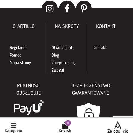
O ARTILLO
NA SKRÓTY
KONTAKT
Regulamin
Otwórz butik
Kontakt
Pomoc
Blog
Mapa strony
Zarejestruj się
Zaloguj
PŁATNOŚCI
BEZPIECZEŃSTWO
OBSŁUGUJE
GWARANTOWANE
Kategorie
Koszyk
Zaloguj się