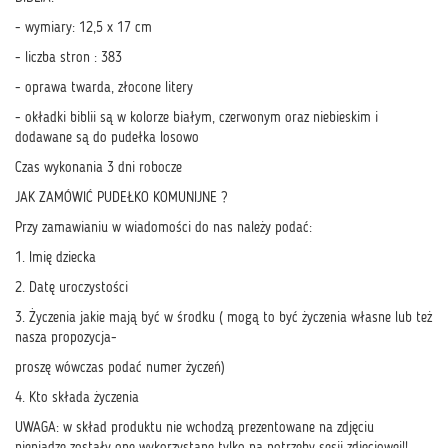
- wymiary: 12,5 x 17 cm
- liczba stron : 383
- oprawa twarda, złocone litery
- okładki biblii są w kolorze białym, czerwonym oraz niebieskim i
dodawane są do pudełka losowo
Czas wykonania 3 dni robocze
JAK ZAMÓWIĆ PUDEŁKO KOMUNIJNE ?
Przy zamawianiu w wiadomości do nas należy podać:
1. Imię dziecka
2. Datę uroczystości
3. Życzenia jakie mają być w środku ( mogą to być życzenia własne lub też
nasza propozycja-
proszę wówczas podać numer życzeń)
4. Kto składa życzenia
UWAGA: w skład produktu nie wchodzą prezentowane na zdjęciu