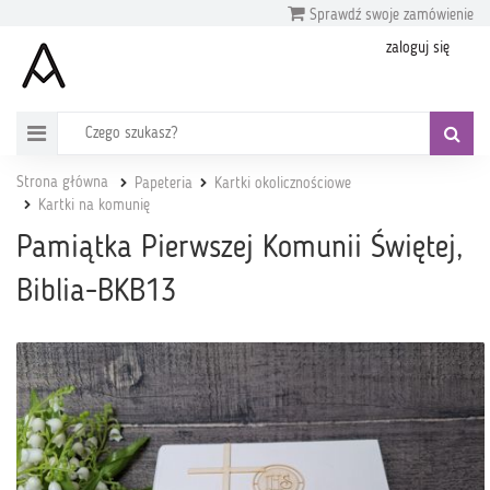
Sprawdź swoje zamówienie
zaloguj się
Strona główna
Papeteria
Kartki okolicznościowe
Kartki na komunię
Pamiątka Pierwszej Komunii Świętej,
Biblia-BKB13