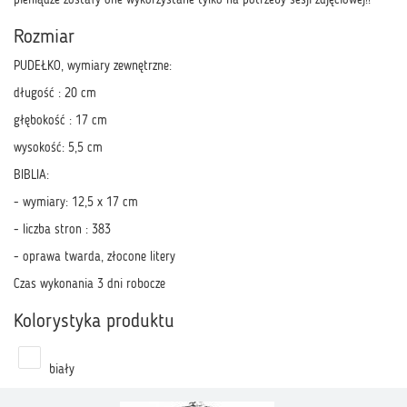
pieniądze zostały one wykorzystane tylko na potrzeby sesji zdjęciowej!!
Rozmiar
PUDEŁKO, wymiary zewnętrzne:
długość : 20 cm
głębokość : 17 cm
wysokość: 5,5 cm
BIBLIA:
- wymiary: 12,5 x 17 cm
- liczba stron : 383
- oprawa twarda, złocone litery
Czas wykonania 3 dni robocze
Kolorystyka produktu
biały