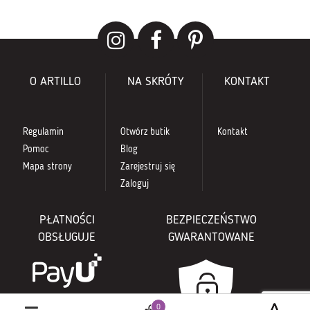
O ARTILLO
NA SKRÓTY
KONTAKT
Regulamin
Otwórz butik
Kontakt
Pomoc
Blog
Mapa strony
Zarejestruj się
Zaloguj
PŁATNOŚCI
BEZPIECZEŃSTWO
OBSŁUGUJE
GWARANTOWANE