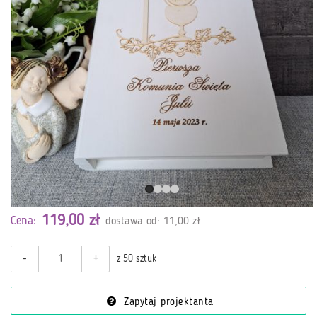
119,00 zł
Cena:
dostawa od: 11,00 zł
-
+
z 50 sztuk
Zapytaj projektanta