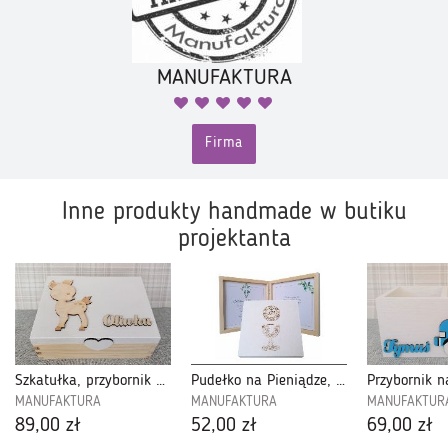
MANUFAKTURA
Firma
Inne produkty handmade w butiku
projektanta
Szkatułka, przybornik 3 komorowy dla dziewczynki - 3P03
Pudełko na Pieniądze, Pierwsza Komunia Święta-PPK31
MANUFAKTURA
MANUFAKTURA
MANUFAKTUR
89,00 zł
52,00 zł
69,00 zł