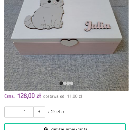
128,00 zł
Cena:
dostawa od: 11,00 zł
-
+
z 49 sztuk
Zapytaj projektanta