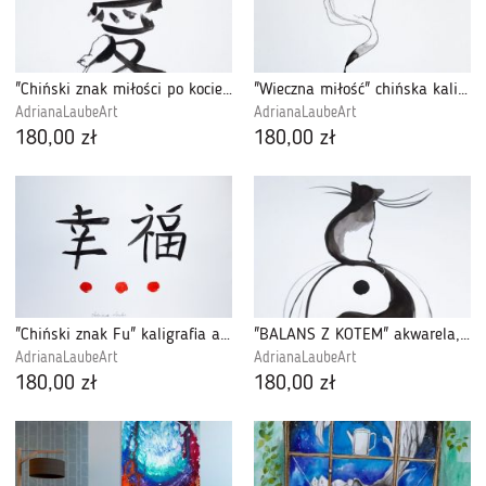
"Chiński znak miłości po kociemu" kaligrafia
"Wieczna miłość" chińska kaligrafia, akwarela
AdrianaLaubeArt
AdrianaLaubeArt
180,00 zł
180,00 zł
"Chiński znak Fu" kaligrafia akwarelami A2
"BALANS Z KOTEM" akwarela, kaligrafia chińska
AdrianaLaubeArt
AdrianaLaubeArt
180,00 zł
180,00 zł