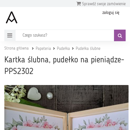
Sprawdź swoje zamówienie
zaloguj się
Strona główna
Papeteria
Pudełka
Pudełka ślubne
Kartka ślubna, pudełko na pieniądze-
PPS2302