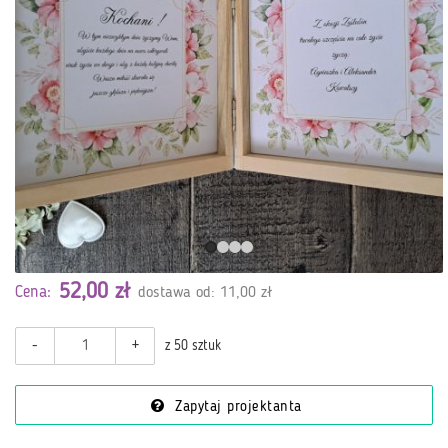
52,00 zł
Cena:
dostawa od: 11,00 zł
-
+
z 50 sztuk
Zapytaj projektanta