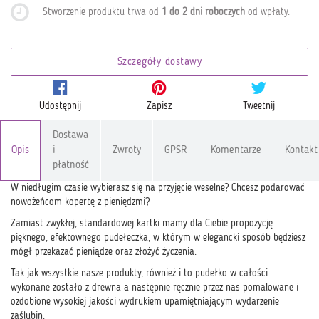
Stworzenie produktu trwa od
1 do 2 dni roboczych
od wpłaty
.
Szczegóły dostawy
Udostępnij
Zapisz
Tweetnij
Dostawa
Opis
i
Zwroty
GPSR
Komentarze
Kontakt
płatność
W niedługim czasie wybierasz się na przyjęcie weselne? Chcesz podarować
nowożeńcom kopertę z pieniędzmi?
Zamiast zwykłej, standardowej kartki mamy dla Ciebie propozycję
pięknego, efektownego pudełeczka, w którym w elegancki sposób będziesz
mógł przekazać pieniądze oraz złożyć życzenia.
Tak jak wszystkie nasze produkty, również i to pudełko w całości
wykonane zostało z drewna a następnie ręcznie przez nas pomalowane i
ozdobione wysokiej jakości wydrukiem upamiętniającym wydarzenie
zaślubin.