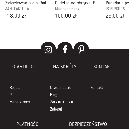
Podziękowania dla Rodziców-Ślub SRPR02
Pudełko na obrączki Butelkowa Zieleń i Złoto
MANUFAKTURA
Mikohandmade
PAPERGIFTS
118,00 zł
100,00 zł
29,00 zł
O ARTILLO
NA SKRÓTY
KONTAKT
Regulamin
Otwórz butik
Kontakt
Pomoc
Blog
Mapa strony
Zarejestruj się
Zaloguj
PŁATNOŚCI
BEZPIECZEŃSTWO