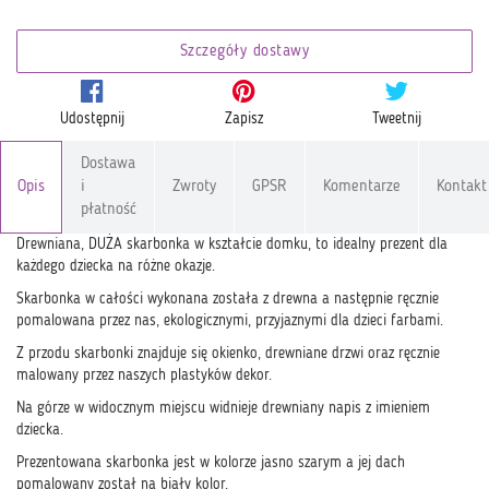
Szczegóły dostawy
Udostępnij
Zapisz
Tweetnij
Dostawa
Opis
i
Zwroty
GPSR
Komentarze
Kontakt
płatność
Drewniana, DUŻA skarbonka w kształcie domku, to idealny prezent dla
każdego dziecka na różne okazje.
Skarbonka w całości wykonana została z drewna a następnie ręcznie
pomalowana przez nas, ekologicznymi, przyjaznymi dla dzieci farbami.
Z przodu skarbonki znajduje się okienko, drewniane drzwi oraz ręcznie
malowany przez naszych plastyków dekor.
Na górze w widocznym miejscu widnieje drewniany napis z imieniem
dziecka.
Prezentowana skarbonka jest w kolorze jasno szarym a jej dach
pomalowany został na biały kolor.