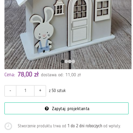
78,00 zł
Cena:
dostawa od: 11,00 zł
-
+
z 50 sztuk
Zapytaj projektanta
Stworzenie produktu trwa od
1 do 2 dni roboczych
od wpłaty
.