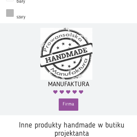
biały
szary
MANUFAKTURA
Firma
Inne produkty handmade w butiku
projektanta