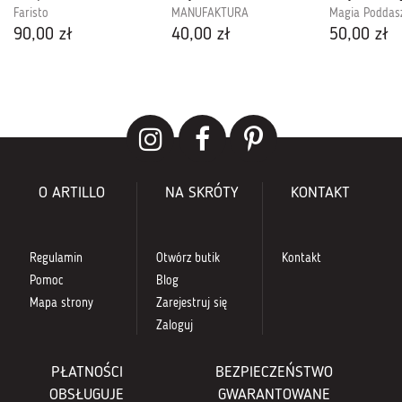
Faristo
MANUFAKTURA
Magia Poddas
90,00 zł
40,00 zł
50,00 zł
O ARTILLO
NA SKRÓTY
KONTAKT
Regulamin
Otwórz butik
Kontakt
Pomoc
Blog
Mapa strony
Zarejestruj się
Zaloguj
PŁATNOŚCI
BEZPIECZEŃSTWO
OBSŁUGUJE
GWARANTOWANE