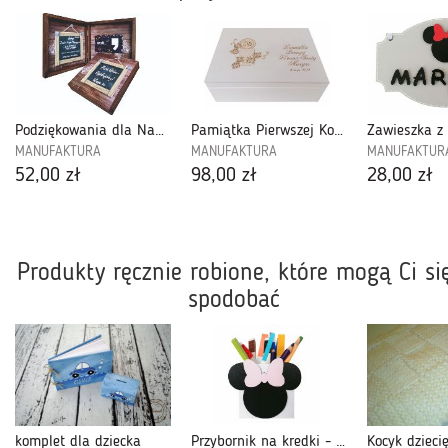
Podziękowania dla Nauczycieli-DZN06
Pamiątka Pierwszej Komunii Świętej-PK3PB08
MANUFAKTURA
MANUFAKTURA
MANUFAKTUR
52,00 zł
98,00 zł
28,00 zł
Produkty ręcznie robione, które mogą Ci si
spodobać
komplet dla dziecka
Przybornik na kredki - Minnie - OMM02
Kocyk dzieci