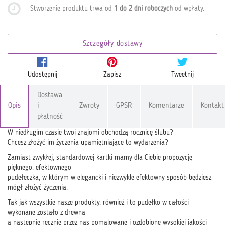
Stworzenie produktu trwa od
1 do 2 dni roboczych
od wpłaty
.
Szczegóły dostawy
Udostępnij
Zapisz
Tweetnij
Dostawa
Opis
i
Zwroty
GPSR
Komentarze
Kontakt
płatność
W niedługim czasie twoi znajomi obchodzą rocznicę ślubu?
Chcesz złożyć im życzenia upamiętniające to wydarzenia?
Zamiast zwykłej, standardowej kartki mamy dla Ciebie propozycję
pięknego, efektownego
pudełeczka, w którym w elegancki i niezwykle efektowny sposób będziesz
mógł złożyć życzenia.
Tak jak wszystkie nasze produkty, również i to pudełko w całości
wykonane zostało z drewna
a następnie ręcznie przez nas pomalowane i ozdobione wysokiej jakości