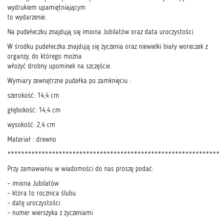
wydrukiem upamiętniającym
to wydarzenie.
Na pudełeczku znajdują się imiona Jubilatów oraz data uroczystości.
W środku pudełeczka znajdują się życzenia oraz niewielki biały woreczek z
organzy, do którego można
włożyć drobny upominek na szczęście.
Wymiary zewnętrzne pudełka po zamknięciu :
szerokość: 14,4 cm
głębokość: 14,4 cm
wysokość: 2,4 cm
Materiał : drewno
*************************************************************
Przy zamawianiu w wiadomości do nas proszę podać:
- imiona Jubilatów
- która to rocznica ślubu
- datę uroczystości
- numer wierszyka z życzeniami