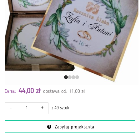
44,00 zł
Cena:
dostawa od: 11,00 zł
-
+
z 49 sztuk
Zapytaj projektanta