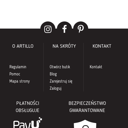
O ARTILLO
NA SKRÓTY
KONTAKT
Regulamin
Otwórz butik
Kontakt
Pomoc
Blog
Mapa strony
Zarejestruj się
Zaloguj
PŁATNOŚCI
BEZPIECZEŃSTWO
OBSŁUGUJE
GWARANTOWANE