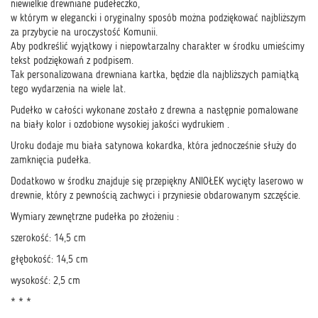
niewielkie drewniane pudełeczko,
w którym w elegancki i oryginalny sposób można podziękować najbliższym
za przybycie na uroczystość Komunii.
Aby podkreślić wyjątkowy i niepowtarzalny charakter w środku umieścimy
tekst podziękowań z podpisem.
Tak personalizowana drewniana kartka, będzie dla najbliższych pamiątką
tego wydarzenia na wiele lat.
Pudełko w całości wykonane zostało z drewna a następnie pomalowane
na biały kolor i ozdobione wysokiej jakości wydrukiem .
Uroku dodaje mu biała satynowa kokardka, która jednocześnie służy do
zamknięcia pudełka.
Dodatkowo w środku znajduje się przepiękny ANIOŁEK wycięty laserowo w
drewnie, który z pewnością zachwyci i przyniesie obdarowanym szczęście.
Wymiary zewnętrzne pudełka po złożeniu :
szerokość: 14,5 cm
głębokość: 14,5 cm
wysokość: 2,5 cm
* * *