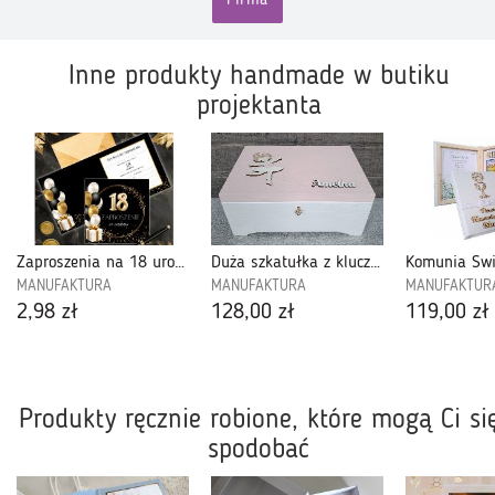
Firma
Inne produkty handmade w butiku
projektanta
Zaproszenia na 18 urodziny - Z18U03
Duża szkatułka z kluczykiem , Baletnica - KDZB05
MANUFAKTURA
MANUFAKTURA
MANUFAKTUR
2,98 zł
128,00 zł
119,00 zł
Produkty ręcznie robione, które mogą Ci si
spodobać