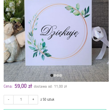
59,00 zł
Cena:
dostawa od: 11,00 zł
-
+
z 50 sztuk