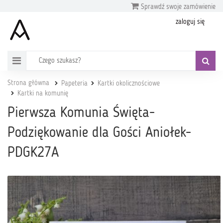
Sprawdź swoje zamówienie
zaloguj się
Strona główna
Papeteria
Kartki okolicznościowe
Kartki na komunię
Pierwsza Komunia Święta-
Podziękowanie dla Gości Aniołek-
PDGK27A