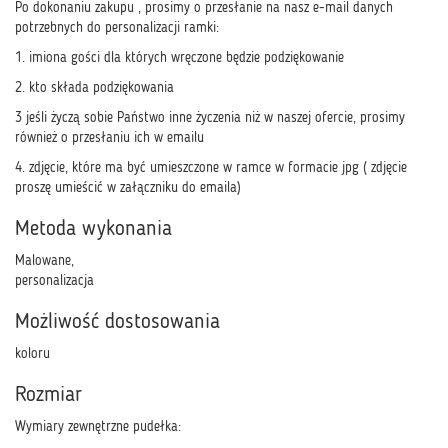
Po dokonaniu zakupu , prosimy o przesłanie na nasz e-mail danych
potrzebnych do personalizacji ramki:
1. imiona gości dla których wręczone będzie podziękowanie
2. kto składa podziękowania
3 jeśli życzą sobie Państwo inne życzenia niż w naszej ofercie, prosimy
również o przesłaniu ich w emailu
4. zdjęcie, które ma być umieszczone w ramce w formacie jpg ( zdjęcie
proszę umieścić w załączniku do emaila)
Metoda wykonania
Malowane,
personalizacja
Możliwość dostosowania
koloru
Rozmiar
Wymiary zewnętrzne pudełka: