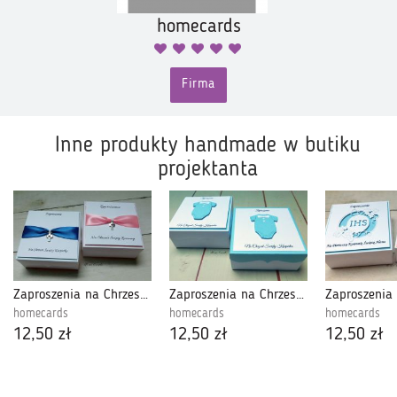
homecards
Firma
Inne produkty handmade w butiku
projektanta
Zaproszenia na Chrzest z krzyżykiem
Zaproszenia na Chrzest 3d body box boy
homecards
homecards
homecards
12,50 zł
12,50 zł
12,50 zł