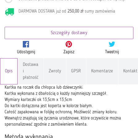
DARMOWA DOSTAWA już od
250,00 zł
sumy zamówienia
Szczegóły dostawy
Udostępnij
Zapisz
Tweetnij
Dostawa
Opis
i
Zwroty
GPSR
Komentarze
Kontakt
płatność
Kartka na roczek dla chłopca lub dziewczynki.
Kartka wykonana z dbałością o każdy najmniejszy szczegół.
Wymiary karteczki ok 13,5cm x 13,5cm
Do kartki dołączona jest koperta w kolorze białym.
Całość zapakowana w folijkę ochronną. Możliwość zmiany koloru.
Wewnątrz znajdują się życzenia urodzinowe, które oczywiście można
spersonalizować zgodnie z zamówieniem klienta.
Metoda wykonania