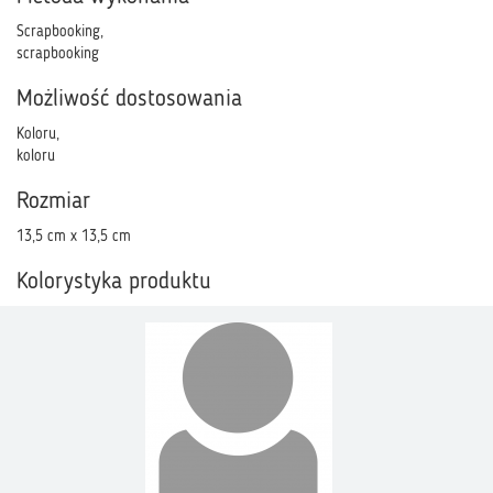
Scrapbooking,
scrapbooking
Możliwość dostosowania
Koloru,
koloru
Rozmiar
13,5 cm x 13,5 cm
Kolorystyka produktu