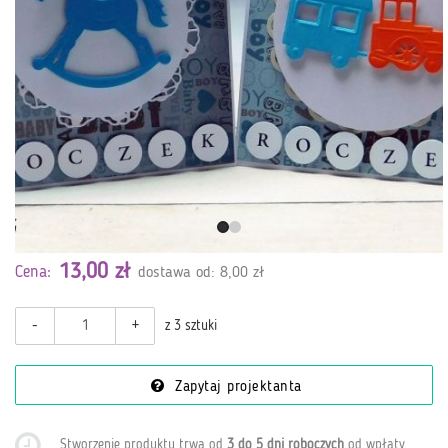
13,00 zł
Cena:
dostawa od: 8,00 zł
-
+
z 3 sztuki
Zapytaj projektanta
Stworzenie produktu trwa od
3 do 5 dni roboczych
od wpłaty
.