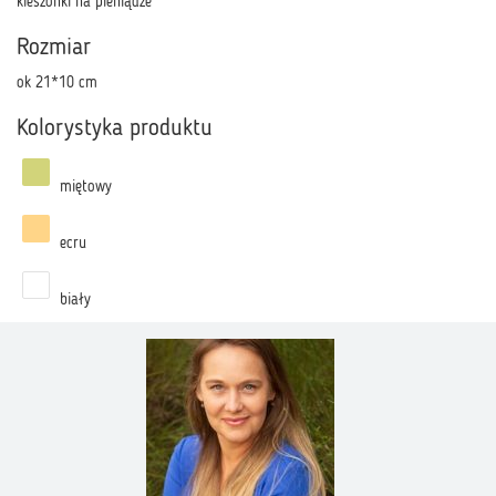
kieszonki na pieniądze
Rozmiar
ok 21*10 cm
Kolorystyka produktu
miętowy
ecru
biały