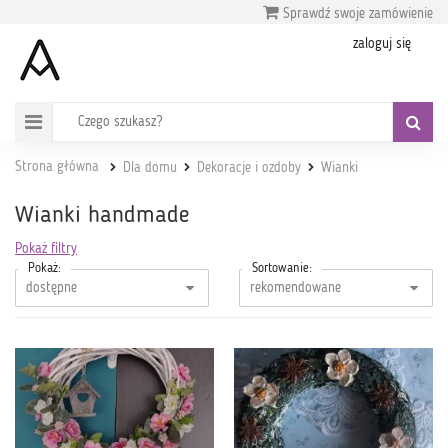
Sprawdź swoje zamówienie
zaloguj się
Strona główna
Dla domu
Dekoracje i ozdoby
Wianki
Wianki handmade
Pokaż filtry
Pokaż:
Sortowanie: