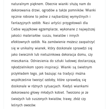
naturalnym pięknem. Obecnie wianki służą nam do
dekorowania drzwi, ogrodów a także pomników. Wianki
ręcznie robione to jedne z najbardziej wymyślnych i
fantazyjnych ozdób. Nasi artyści przygotowali dla
Ciebie wyjątkowe egzemplarze, wykonane z najwyższej
jakości materiałów: suszu, kwiatów i innych
efektownych ozdób. Na zamówienie możesz zaopatrzyć
się w unikalny wianek, który doskonale sprawdzi się
jako świecznik lub nietuzinkowa dekoracja domu, czy
mieszkania. Odniesienia do sztuki ludowej dostarczają
rękodzielnikom sporo inspiracji. Wianki są świetnym
przykładem tego, jak bazując na tradycji można
współcześnie tworzyć ozdoby, które sprawdzą się
doskonale w różnych sytuacjach. Kiedyś wiankami
dekorowano głowy młodych kobiet. Tworzono je ze
świeżych lub suszonych kwiatów, trawy, zbóż czy
leśnych owoców.