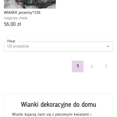
WIANEK jesienny*236
magiczne chwile
56,00 zł
Pokaż
1
z
1
Wianki dekoracyjne do domu
Wianki kojarzą nam się z plecionymi kwiatami i