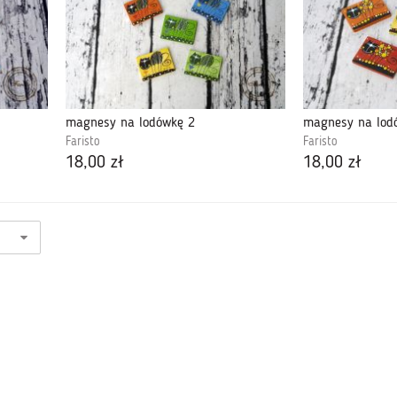
magnesy na lodówkę 2
magnesy na lod
Faristo
Faristo
18,00 zł
18,00 zł