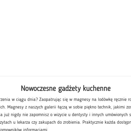
Nowoczesne gadżety kuchenne
zenia w ciągu dnia? Zaopatrując się w magnesy na lodówkę ręcznie rob
ich. Magnesy z naszych galerii łączą w sobie piękno technik, jakimi z
, a już nigdy nie zapomnisz o wizycie u dentysty i innych umówionyc
ytach u lekarza czy zakupach do zrobienia. Praktycznie każda dostęp
 domowników informacjami.