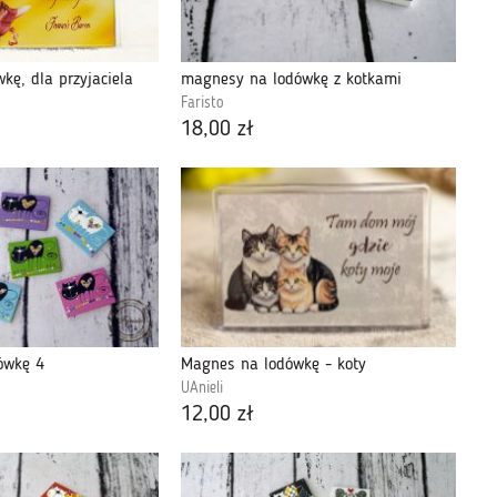
kę, dla przyjaciela
magnesy na lodówkę z kotkami
Faristo
18,00 zł
ówkę 4
Magnes na lodówkę - koty
UAnieli
12,00 zł