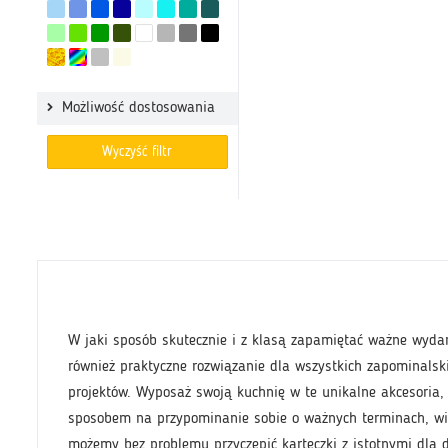
Możliwość dostosowania
Wyczyść filtr
W jaki sposób skutecznie i z klasą zapamiętać ważne wydar
również praktyczne rozwiązanie dla wszystkich zapominalsk
projektów. Wyposaż swoją kuchnię w te unikalne akcesoria
sposobem na przypominanie sobie o ważnych terminach, wiz
możemy bez problemu przyczepić karteczki z istotnymi dla