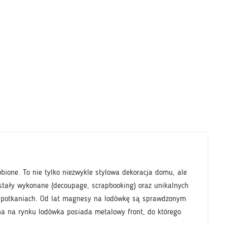
ione. To nie tylko niezwykle stylowa dekoracja domu, ale
ostały wykonane (decoupage, scrapbooking) oraz unikalnych
h spotkaniach. Od lat magnesy na lodówkę są sprawdzonym
na na rynku lodówka posiada metalowy front, do którego