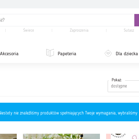
Świece
Zaproszenia
Sutasz
Akcesoria
Papeteria
Dla dziecka
Pokaż:
iestety nie znaleźliśmy produktów spełniających Twoje wymagania, wybraliśmy 