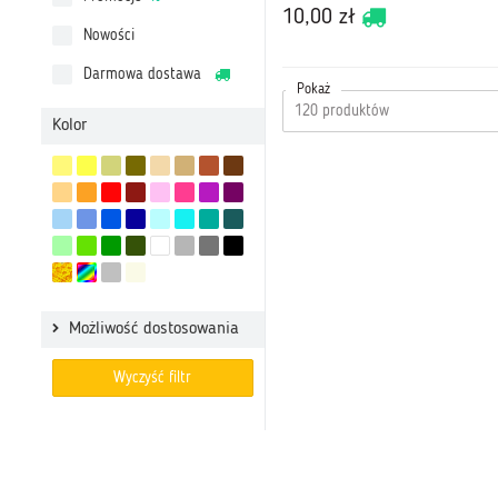
10,00 zł
Nowości
Darmowa dostawa
Pokaż
Kolor
Możliwość dostosowania
Wyczyść filtr