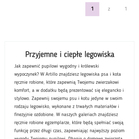
1
z
1
Przyjemne i ciepłe legowiska
Jak zapewnić pupilowi wygodny i królewski
wypoczynek? W Artillo znajdziesz legowiska psa i kota
ręcznie robione, które zapewnią Twojemu zwierzakowi
komfort, a w dodatku będą prezentować się elegancko i
stylowo. Zapewnij swojemu psu i kotu jedyne w swoim
rodzaju legowisko, wykonane z trwałych materiałów i
finezyjnie ozdobione. W naszych galeriach znajdziesz
ręcznie robione egzemplarze, które będą spełniać swoją
funkcję przez długi czas, zapewniając najwyższy poziom
wygody Twojemu pupilowi. Dbanie o domowe zwierzęta