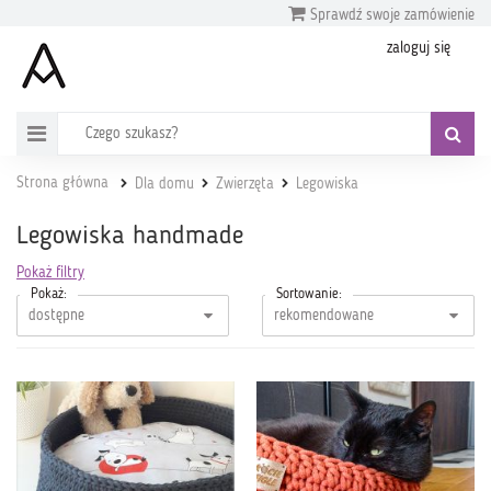
Sprawdź swoje zamówienie
zaloguj się
Strona główna
Dla domu
Zwierzęta
Legowiska
Legowiska handmade
Pokaż filtry
Pokaż:
Sortowanie: