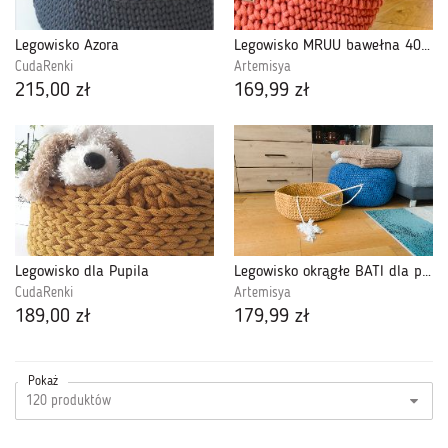
Legowisko Azora
Legowisko MRUU bawełna 40 cm DYNIA
CudaRenki
Artemisya
215,00 zł
169,99 zł
Legowisko dla Pupila
Legowisko okrągłe BATI dla psa kota 40 cm
CudaRenki
Artemisya
189,00 zł
179,99 zł
Pokaż