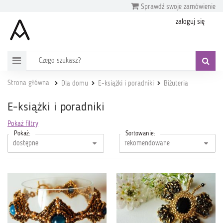
Sprawdź swoje zamówienie
zaloguj się
Strona główna
Dla domu
E-książki i poradniki
Biżuteria
E-książki i poradniki
Pokaż filtry
Pokaż:
Sortowanie: