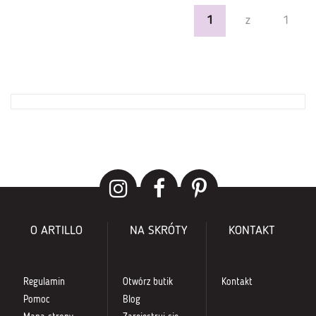
1
z
1
O ARTILLO
NA SKRÓTY
KONTAKT
Regulamin
Otwórz butik
Kontakt
Pomoc
Blog