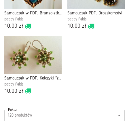
Samouczek w PDF. Bransoletka z agatami
Samouczek PDF. Broszkomotyl
poppy fields
poppy fields
10,00 zł
10,00 zł
Samouczek w PDF. Kolczyki "zielone gwiazdki"
poppy fields
10,00 zł
Pokaż