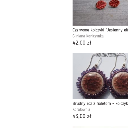
Czerwone kolczyki "Jesienny el
Gliniana Koniczynka
42,00 zł
Brudny róż z fioletem - kolczyk
Koralownia
43,00 zł