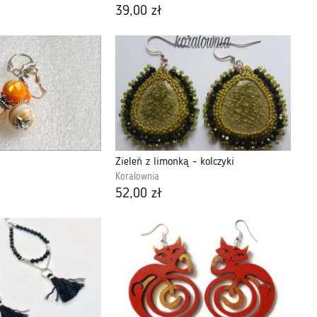
39,00 zł
Zieleń z limonką - kolczyki
Koralownia
52,00 zł