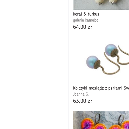
koral & turkus
galeria kamelot
64,00 zł
Joanna G.
63,00 zł