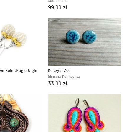
Soutacheria
99,00 zł
owe kule długie bigle
Kolczyki Zoe
Gliniana Koniczynka
33,00 zł