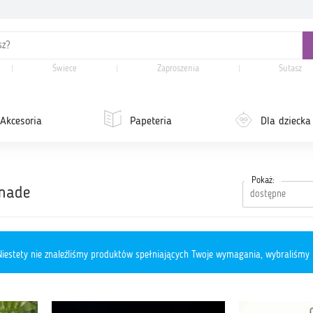
Świece
Zaproszenia
Sutasz
Akcesoria
Papeteria
Dla dziecka
Pokaż:
dmade
iestety nie znaleźliśmy produktów spełniających Twoje wymagania, wybraliśmy 