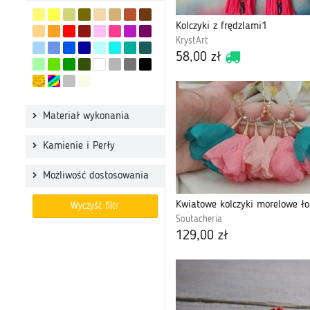
Kolczyki z frędzlami1
KrystArt
58,00 zł
Materiał wykonania
Kamienie i Perły
Możliwość dostosowania
Wyczyść filtr
Soutacheria
129,00 zł