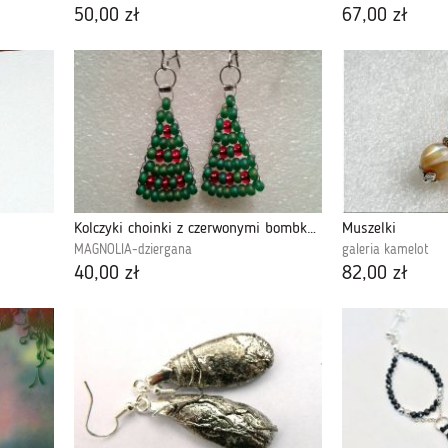
50,00 zł
67,00 zł
Kolczyki choinki z czerwonymi bombkami
Muszelki
MAGNOLIA-dziergana
galeria kamelot
40,00 zł
82,00 zł