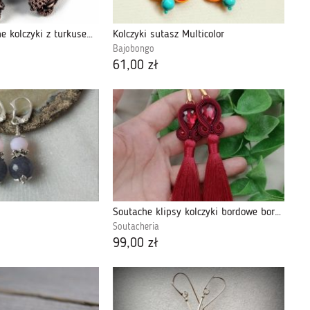
Turkus, Miedziane kolczyki z turkusem wiszące
Kolczyki sutasz Multicolor
Bajobongo
61,00 zł
Soutache klipsy kolczyki bordowe bordo długie
Soutacheria
99,00 zł