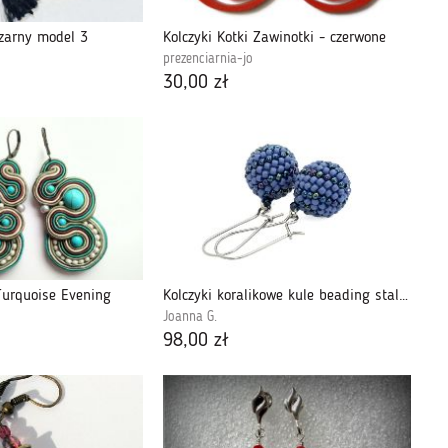
czarny model 3
Kolczyki Kotki Zawinotki - czerwone
prezenciarnia-jo
30,00 zł
Turquoise Evening
Kolczyki koralikowe kule beading stal chirurg
Joanna G.
98,00 zł