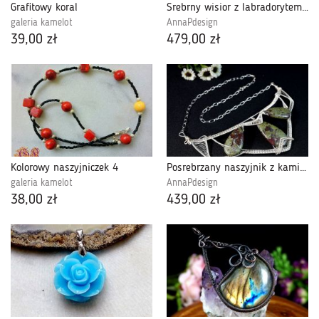
Grafitowy koral
Srebrny wisior z labradorytem pomarańcz
galeria kamelot
AnnaPdesign
39,00 zł
479,00 zł
Kolorowy naszyjniczek 4
Posrebrzany naszyjnik z kamieniem krwistym
galeria kamelot
AnnaPdesign
38,00 zł
439,00 zł