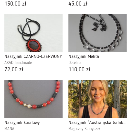
130,00 zł
45,00 zł
Naszyjnik CZARNO-CZERWONY
Naszyjnik Melita
AKAD handmade
Detelina
72,00 zł
110,00 zł
Naszyjnik koralowy.
Naszyjnik "Australijska Galaktyka"opal Matrix
MANA
Magiczny Kamyczek