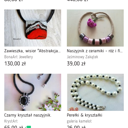
Zawieszka, wisior "Abstrakcja z czerwienią"
Naszyjnik z ceramiki - róż i fiolet
BonaArt Jewellery
Jaśminowy Zakątek
130,00 zł
39,00 zł
Czarny kryształ naszyjnik.
Perełki & kryształki
KrystArt
galeria kamelot