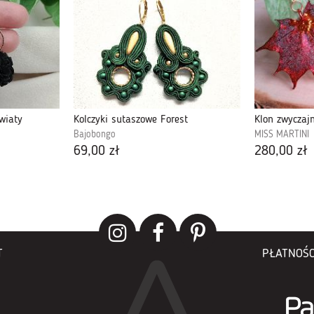
kwiaty
Kolczyki sutaszowe Forest
Klon zwyczajn
Bajobongo
MISS MARTINI
69,00 zł
280,00 zł
T
PŁATNOŚC