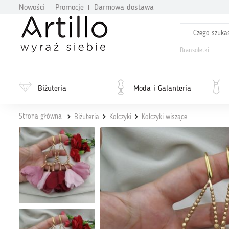
Nowości
Promocje
Darmowa dostawa
Bransoletki
Biżuteria
Moda i Galanteria
Strona główna
Biżuteria
Kolczyki
Kolczyki wiszące