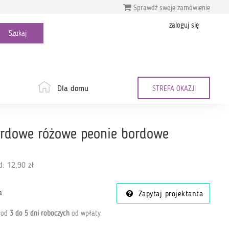
Sprawdź swoje zamówienie
zaloguj się
Dla domu
STREFA OKAZJI
ordowe różowe peonie bordowe
: 12,90 zł
a
Zapytaj projektanta
a od
3 do 5 dni roboczych
od wpłaty
.