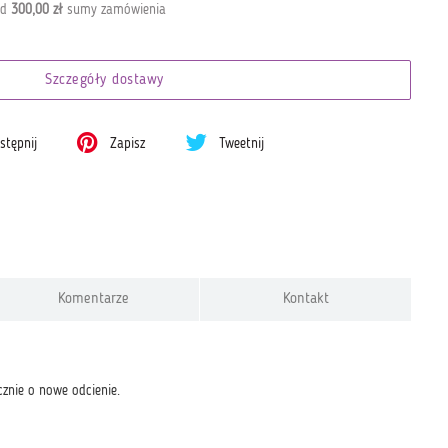
od
300,00 zł
sumy zamówienia
Szczegóły dostawy
tępnij
Zapisz
Tweetnij
Komentarze
Kontakt
znie o nowe odcienie.