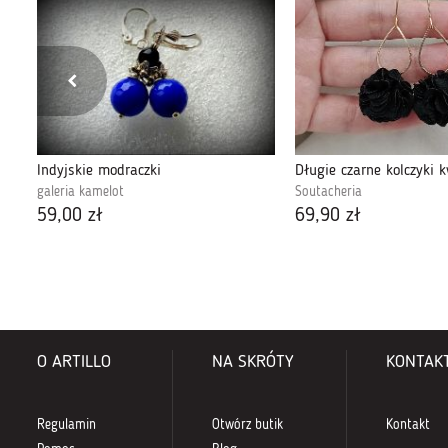
Indyjskie modraczki
Długie czarne kolczyki 
galeria kamelot
Soutacheria
59,00 zł
69,90 zł
O ARTILLO
NA SKRÓTY
KONTAK
Regulamin
Otwórz butik
Kontakt