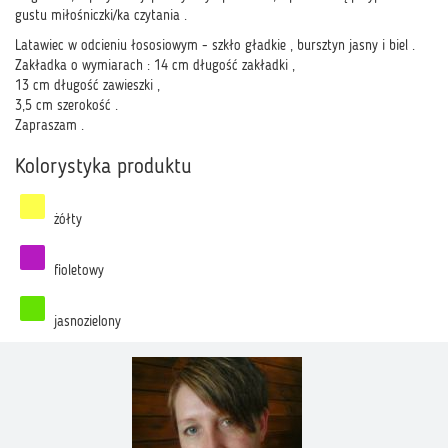
gustu miłośniczki/ka czytania .
Latawiec w odcieniu łososiowym - szkło gładkie , bursztyn jasny i biel .
Zakładka o wymiarach : 14 cm długość zakładki ,
13 cm długość zawieszki ,
3,5 cm szerokość .
Zapraszam .
Kolorystyka produktu
żółty
fioletowy
jasnozielony