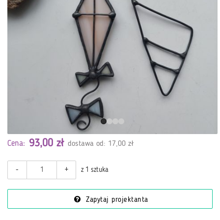
93,00 zł
Cena:
dostawa od: 17,00 zł
-
+
z 1 sztuka
Zapytaj projektanta