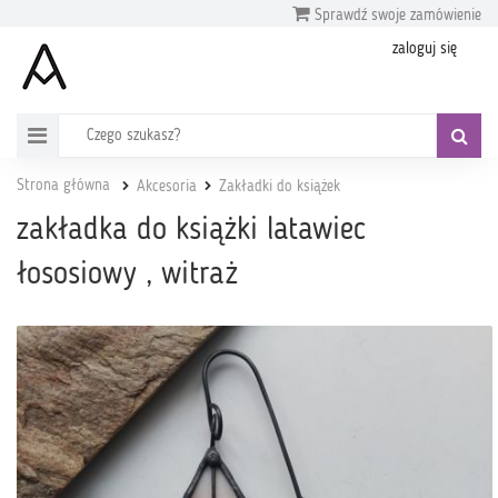
Sprawdź swoje zamówienie
zaloguj się
Strona główna
Akcesoria
Zakładki do książek
zakładka do książki latawiec
łososiowy , witraż