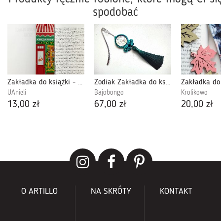
spodobać
Zakładka do książki - księgarnia, na prezent
Zodiak Zakładka do książki
UAnieli
Bajobongo
Krolikowo
13,00 zł
67,00 zł
20,00 zł
O ARTILLO
NA SKRÓTY
KONTAKT