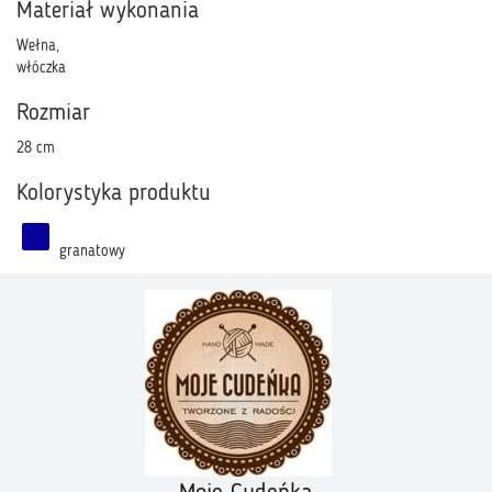
Materiał wykonania
Wełna,
włóczka
Rozmiar
28 cm
Kolorystyka produktu
granatowy