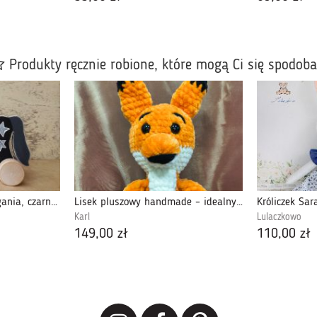
Produkty ręcznie robione, które mogą Ci się spodob
Drewniany konik do ciągania, czarny +
Lisek pluszowy handmade – idealny prezent
Karl
Lulaczkowo
149,00 zł
110,00 zł