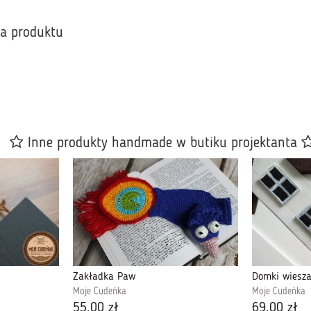
ka produktu
Inne produkty handmade w butiku projektanta
Zakładka Paw
Domki wiesz
Moje Cudeńka
Moje Cudeńka
55,00 zł
69,00 zł