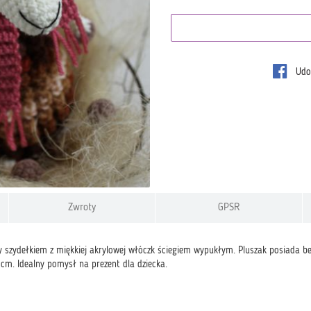
Udos
Zwroty
GPSR
szydełkiem z miękkiej akrylowej włóczk ściegiem wypukłym. Pluszak posiada be
 cm. Idealny pomysł na prezent dla dziecka.