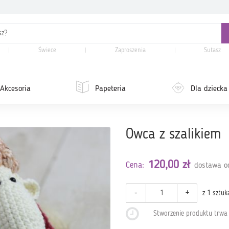
Świece
Zaproszenia
Sutasz
Akcesoria
Papeteria
Dla dziecka
Owca z szalikiem
120,00 zł
Cena:
dostawa od
-
+
z 1 sztuk
Stworzenie produktu trw