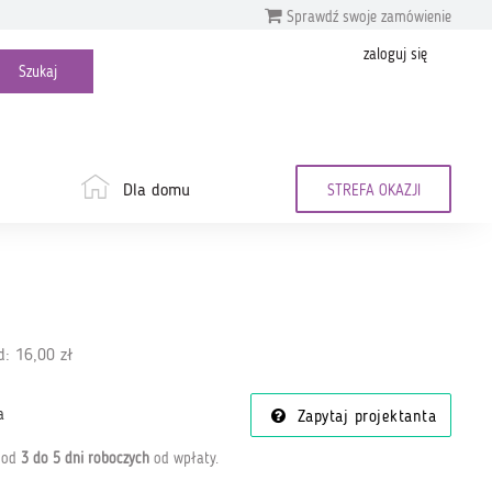
Sprawdź swoje zamówienie
zaloguj się
Dla domu
STREFA OKAZJI
: 16,00 zł
a
Zapytaj projektanta
a od
3 do 5 dni roboczych
od wpłaty
.