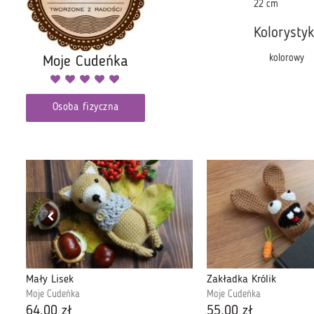
22 cm
Kolorysty
kolorowy
Moje Cudeńka
Osoba fizyczna
Mały Lisek
Zakładka Królik
Moje Cudeńka
Moje Cudeńka
64,00 zł
55,00 zł