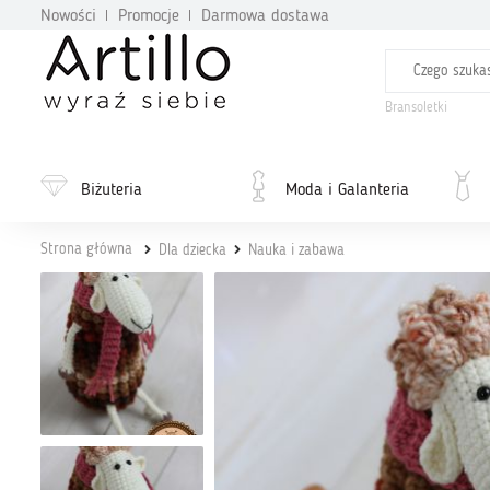
Nowości
Promocje
Darmowa dostawa
Bransoletki
Biżuteria
Moda i Galanteria
Strona główna
Dla dziecka
Nauka i zabawa