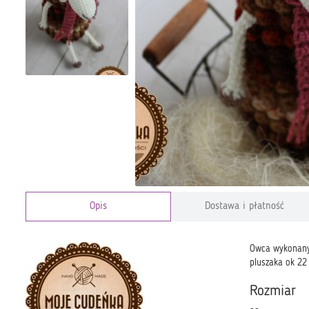
Opis
Dostawa i płatność
Owca wykonany 
pluszaka ok 22
Rozmiar