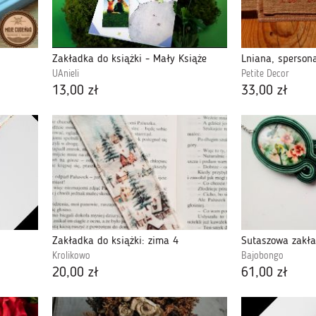
Zakładka do książki - Mały Książe
Lniana, sperson
UAnieli
Petite Decor
13,00 zł
33,00 zł
Zakładka do książki: zima 4
Sutaszowa zakła
Krolikowo
Bajobongo
20,00 zł
61,00 zł