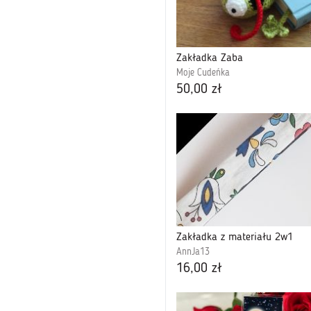
Zakładka Żaba
Moje Cudeńka
50,00 zł
Zakładka z materiału 2w1
AnnJa13
16,00 zł