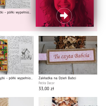
Zakładka do książki - półki wypełnione książkami
Zakładka do książki - półki wypełnione książkami
Zakładka na Dzień Babci
Petite Decor
33,00 zł