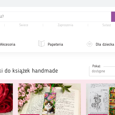
Świece
Zaproszenia
Sutasz
Akcesoria
Papeteria
Dla dziecka
Pokaż:
ki do książek handmade