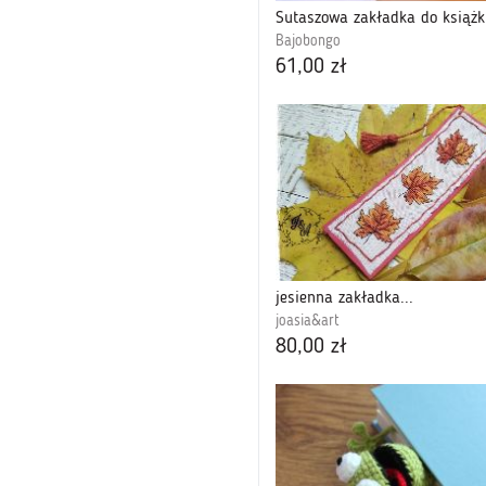
Bajobongo
61,00 zł
jesienna zakładka...
joasia&art
80,00 zł