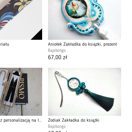
riału
Aniołek Zakładka do ksiązki, prezent
Bajobongo
67,00 zł
Zakładki ślubne z personalizacją na lnie
Zodiak Zakładka do książki
Bajobongo