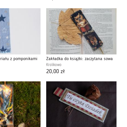
riału z pomponikami
Zakładka do książki: zaczytana sowa
Krolikowo
20,00 zł