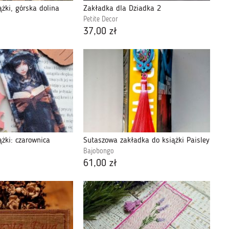
żki, górska dolina
Zakładka dla Dziadka 2
Petite Decor
37,00 zł
żki: czarownica
Sutaszowa zakładka do książki Paisley
Bajobongo
61,00 zł