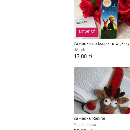
NOWOŚĆ
UAnieli
13,00 zł
Zakładka Renifer
Moje Cudeńka