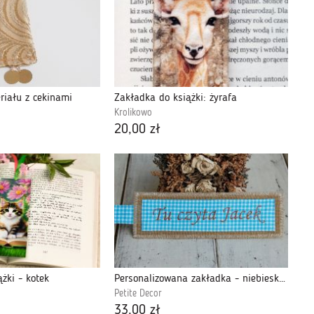
riału z cekinami
Zakładka do książki: żyrafa
Krolikowo
20,00 zł
żki - kotek
Personalizowana zakładka - niebieska kratka
Petite Decor
33,00 zł