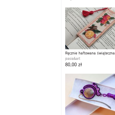
joasia&art
80,00 zł