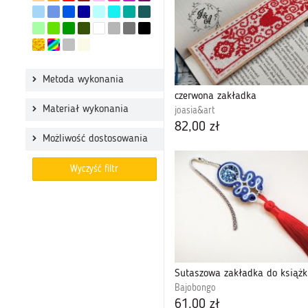
Metoda wykonania
czerwona zakładka
Materiał wykonania
joasia&art
82,00 zł
Możliwość dostosowania
Wyczyść filtr
Bajobongo
61,00 zł