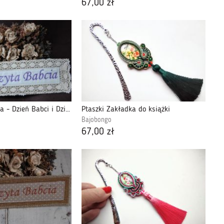
67,00 zł
Zakładka babcina - Dzień Babci i Dziadka
Ptaszki Zakładka do książki
Bajobongo
67,00 zł