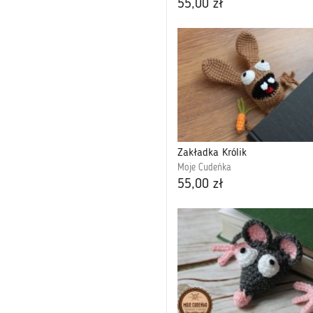
55,00 zł
Zakładka Królik
Moje Cudeńka
55,00 zł