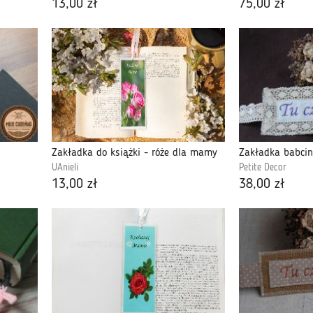
13,00 zł
75,00 zł
Zakładka do książki - róże dla mamy
UAnieli
Petite Decor
13,00 zł
38,00 zł