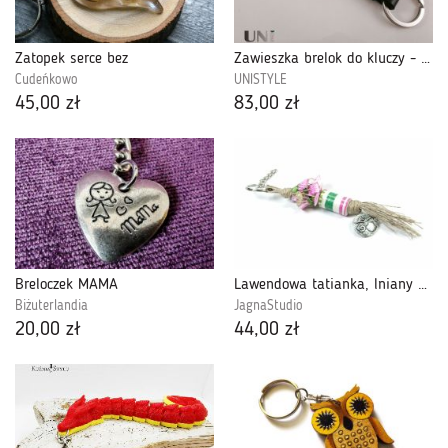
Zatopek serce bez
Zawieszka brelok do kluczy - konik
Cudeńkowo
UNISTYLE
45,00 zł
83,00 zł
Breloczek MAMA
Lawendowa tatianka, lniany brelok do kluczy
Biżuterlandia
JagnaStudio
20,00 zł
44,00 zł