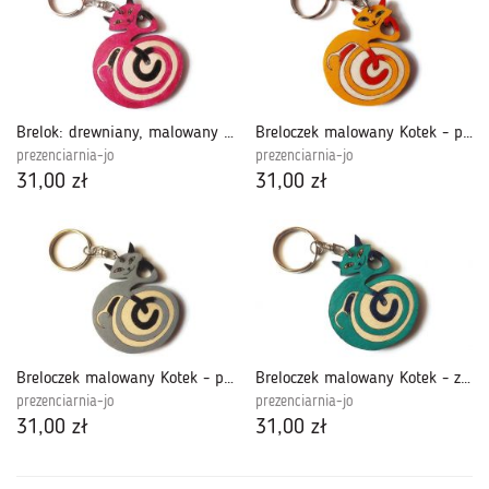
Brelok: drewniany, malowany Kotek -różowy +
Breloczek malowany Kotek - pomarańczowy +
prezenciarnia-jo
prezenciarnia-jo
31,00 zł
31,00 zł
Breloczek malowany Kotek - popielaty +
Breloczek malowany Kotek - zieleń morska +
prezenciarnia-jo
prezenciarnia-jo
31,00 zł
31,00 zł