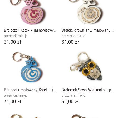
Breloczek Kotek - jasnoróżowy +
Brelok: drewniany, malowany Kotek - biały +
prezenciarnia-jo
prezenciarnia-jo
31,00 zł
31,00 zł
Breloczek malowany Kotek - jasnoniebieski +
Breloczek Sowa Wielkooka - popielata
prezenciarnia-jo
prezenciarnia-jo
31,00 zł
31,00 zł