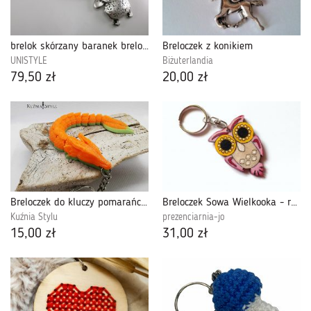
brelok skórzany baranek breloczek
Breloczek z konikiem
UNISTYLE
Biżuterlandia
79,50 zł
20,00 zł
Breloczek do kluczy pomarańczowy smok
Breloczek Sowa Wielkooka - różowa
Kuźnia Stylu
prezenciarnia-jo
15,00 zł
31,00 zł