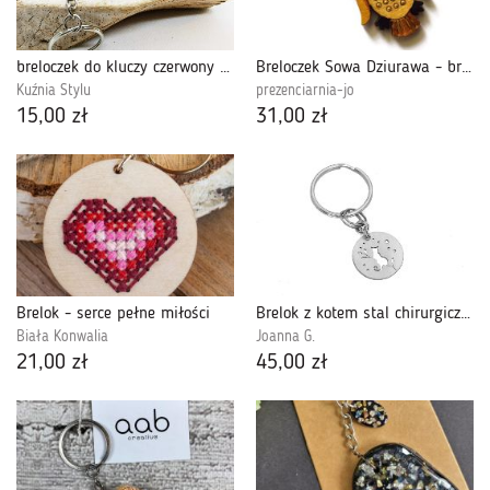
breloczek do kluczy czerwony smok
Breloczek Sowa Dziurawa - brązowa
Kuźnia Stylu
prezenciarnia-jo
15,00 zł
31,00 zł
Brelok - serce pełne miłości
Brelok z kotem stal chirurgiczna unisex
Biała Konwalia
Joanna G.
21,00 zł
45,00 zł