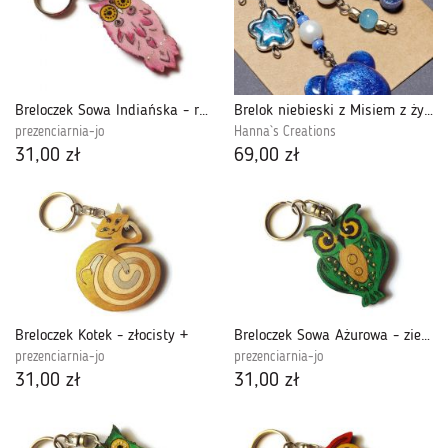
Breloczek Sowa Indiańska - różowa
Brelok niebieski z Misiem z żywicy do kluczy, torebki, plecaka
prezenciarnia-jo
Hanna`s Creations
31,00 zł
69,00 zł
Breloczek Kotek - złocisty +
Breloczek Sowa Ażurowa - zieleń jasna
prezenciarnia-jo
prezenciarnia-jo
31,00 zł
31,00 zł