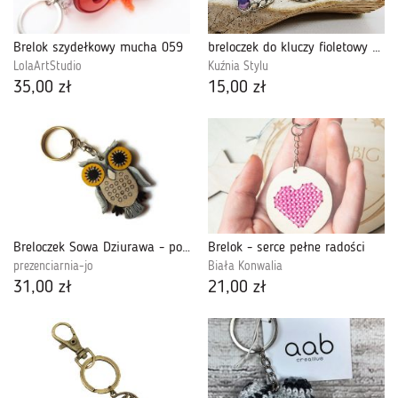
Brelok szydełkowy mucha 059
breloczek do kluczy fioletowy smok
LolaArtStudio
Kuźnia Stylu
35,00 zł
15,00 zł
Breloczek Sowa Dziurawa - popielata
Brelok - serce pełne radości
prezenciarnia-jo
Biała Konwalia
31,00 zł
21,00 zł