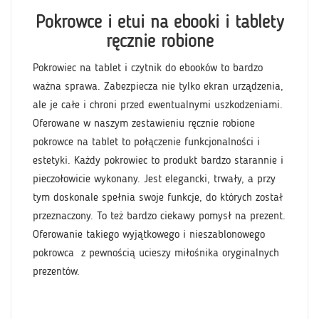
Pokrowce i etui na ebooki i tablety
Żyjesz 
ręcznie robione
nowocz
rowce
Pokrowiec na tablet i czytnik do ebooków to bardzo
przesz
ważna sprawa. Zabezpiecza nie tylko ekran urządzenia,
na eboo
o
ale je całe i chroni przed ewentualnymi uszkodzeniami.
projekt
Oferowane w naszym zestawieniu ręcznie robione
najdrob
ytnik
pokrowce na tablet to połączenie funkcjonalności i
mobilny
a
estetyki. Każdy pokrowiec to produkt bardzo starannie i
ebookó
reśli
pieczołowicie wykonany. Jest elegancki, trwały, a przy
dodatk
tym doskonale spełnia swoje funkcje, do których został
Twój in
wce na
przeznaczony. To też bardzo ciekawy pomysł na prezent.
naszym
gle
Oferowanie takiego wyjątkowego i nieszablonowego
ebooki 
cyduje
pokrowca
z pewnością ucieszy miłośnika oryginalnych
poszuki
prezentów.
się na 
ane w
elektro
sprzeda