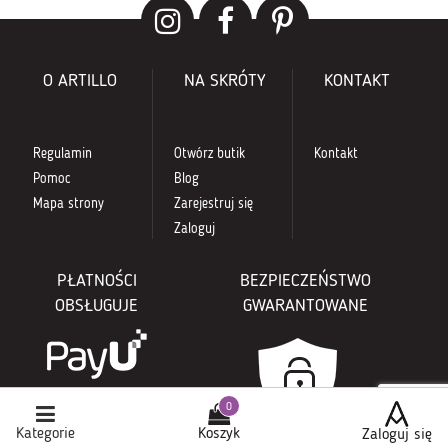
O ARTILLO
NA SKRÓTY
KONTAKT
Regulamin
Otwórz butik
Kontakt
Pomoc
Blog
Mapa strony
Zarejestruj się
Zaloguj
PŁATNOŚCI
BEZPIECZEŃSTWO
OBSŁUGUJE
GWARANTOWANE
Kategorie
Koszyk
Zaloguj się