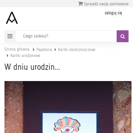
Sprawdź swoje zamówienie
zaloguj się
Strona główna
Papeteria
Kartki okolicznościowe
Kartki urodzinowe
W dniu urodzin...