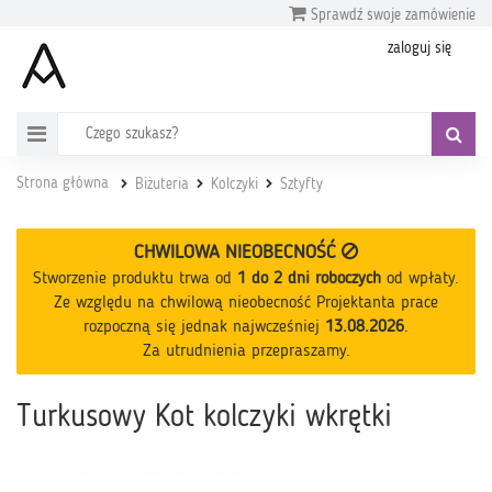
Sprawdź swoje zamówienie
zaloguj się
Strona główna
Biżuteria
Kolczyki
Sztyfty
CHWILOWA NIEOBECNOŚĆ
Stworzenie produktu trwa od
1 do 2 dni roboczych
od wpłaty
.
Ze względu na chwilową nieobecność Projektanta prace
rozpoczną się jednak najwcześniej
13.08.2026
.
Za utrudnienia przepraszamy.
Turkusowy Kot kolczyki wkrętki