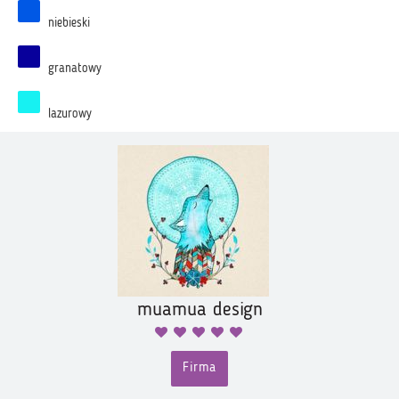
niebieski
granatowy
lazurowy
muamua design
Firma