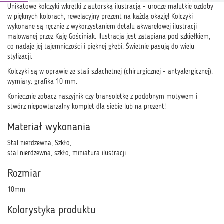
Unikatowe kolczyki wkrętki z autorską ilustracją - urocze malutkie ozdoby
w pięknych kolorach, rewelacyjny prezent na każdą okazję! Kolczyki
wykonane są ręcznie z wykorzystaniem detalu akwarelowej ilustracji
malowanej przez Kaję Gościniak. Ilustracja jest zatapiana pod szkiełkiem,
co nadaje jej tajemniczości i pięknej głębi. Świetnie pasują do wielu
stylizacji.
Kolczyki są w oprawie ze stali szlachetnej (chirurgicznej - antyalergicznej),
wymiary: grafika 10 mm.
Koniecznie zobacz naszyjnik czy bransoletkę z podobnym motywem i
stwórz niepowtarzalny komplet dla siebie lub na prezent!
Materiał wykonania
Stal nierdzewna, Szkło,
stal nierdzewna, szkło, miniatura ilustracji
Rozmiar
10mm
Kolorystyka produktu