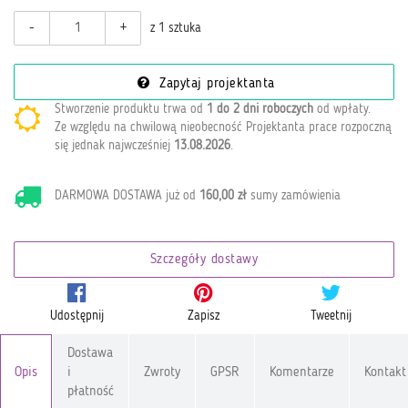
-
+
z 1 sztuka
Zapytaj projektanta
Stworzenie produktu trwa od
1 do 2 dni roboczych
od wpłaty
.
Ze względu na chwilową nieobecność Projektanta prace rozpoczną
się jednak najwcześniej
13.08.2026
.
DARMOWA DOSTAWA już od
160,00 zł
sumy zamówienia
Szczegóły dostawy
Udostępnij
Zapisz
Tweetnij
Dostawa
Opis
i
Zwroty
GPSR
Komentarze
Kontakt
płatność