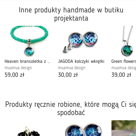
Inne produkty handmade w butiku
projektanta
Heaven bransoletka z koralików
JAGODA kolczyki wkrętki
muamua design
muamua design
muamua desi
59,00 zł
30,00 zł
39,00 zł
Produkty ręcznie robione, które mogą Ci si
spodobać