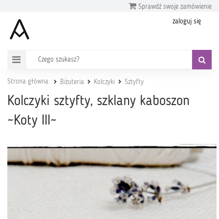
Sprawdź swoje zamówienie
zaloguj się
Strona główna
Biżuteria
Kolczyki
Sztyfty
Kolczyki sztyfty, szklany kaboszon
~Koty III~