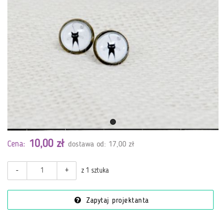
10,00 zł
Cena:
dostawa od: 17,00 zł
-
+
z 1 sztuka
Zapytaj projektanta