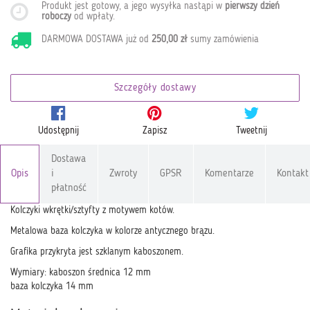
Produkt jest gotowy, a jego wysyłka nastąpi w
pierwszy dzień
roboczy
od wpłaty
.
DARMOWA DOSTAWA już od
250,00 zł
sumy zamówienia
Szczegóły dostawy
Udostępnij
Zapisz
Tweetnij
Dostawa
Opis
i
Zwroty
GPSR
Komentarze
Kontakt
płatność
Kolczyki wkrętki/sztyfty z motywem kotów.
Metalowa baza kolczyka w kolorze antycznego brązu.
Grafika przykryta jest szklanym kaboszonem.
Wymiary: kaboszon średnica 12 mm
baza kolczyka 14 mm