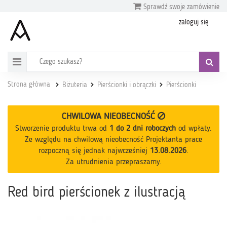
Sprawdź swoje zamówienie
zaloguj się
Strona główna
Biżuteria
Pierścionki i obrączki
Pierścionki
CHWILOWA NIEOBECNOŚĆ
Stworzenie produktu trwa od
1 do 2 dni roboczych
od wpłaty
.
Ze względu na chwilową nieobecność Projektanta prace
rozpoczną się jednak najwcześniej
13.08.2026
.
Za utrudnienia przepraszamy.
Red bird pierścionek z ilustracją