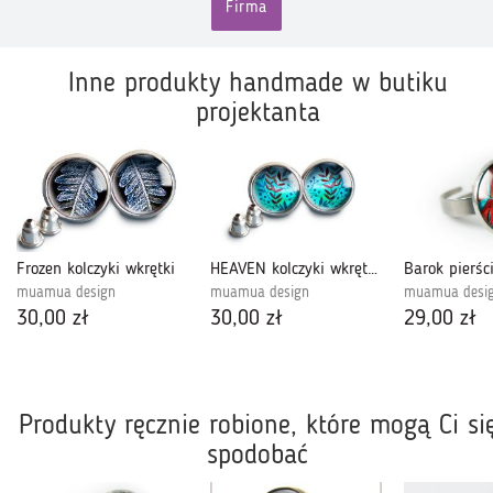
Firma
Inne produkty handmade w butiku
projektanta
Frozen kolczyki wkrętki
HEAVEN kolczyki wkrętki z ilustracją
muamua design
muamua design
muamua desi
30,00 zł
30,00 zł
29,00 zł
Produkty ręcznie robione, które mogą Ci si
spodobać