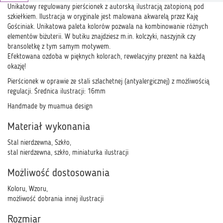
Unikatowy regulowany pierścionek z autorską ilustracją zatopioną pod
szkiełkiem. Ilustracja w oryginale jest malowana akwarelą przez Kaję
Gościniak. Unikatowa paleta kolorów pozwala na kombinowanie różnych
elementów biżuterii. W butiku znajdziesz m.in. kolczyki, naszyjnik czy
bransoletkę z tym samym motywem.
Efektowana ozdoba w pięknych kolorach, rewelacyjny prezent na każdą
okazję!
Pierścionek w oprawie ze stali szlachetnej (antyalergicznej) z możliwością
regulacji. Średnica ilustracji: 16mm
Handmade by muamua design
Materiał wykonania
Stal nierdzewna, Szkło,
stal nierdzewna, szkło, miniaturka ilustracji
Możliwość dostosowania
Koloru, Wzoru,
możliwość dobrania innej ilustracji
Rozmiar