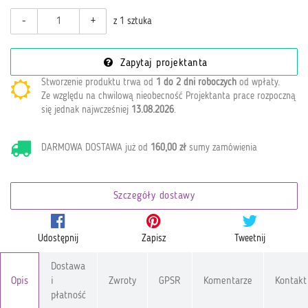
-
+
z 1 sztuka
Zapytaj projektanta
Stworzenie produktu trwa od
1 do 2 dni roboczych
od wpłaty
.
Ze względu na chwilową nieobecność Projektanta prace rozpoczną
się jednak najwcześniej
13.08.2026
.
DARMOWA DOSTAWA już od
160,00 zł
sumy zamówienia
Szczegóły dostawy
Udostępnij
Zapisz
Tweetnij
Dostawa
Opis
i
Zwroty
GPSR
Komentarze
Kontakt
płatność