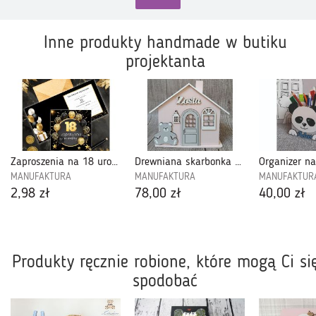
Inne produkty handmade w butiku
projektanta
Zaproszenia na 18 urodziny - Z18U04
Drewniana skarbonka domek XXL-SXXL22
MANUFAKTURA
MANUFAKTURA
MANUFAKTUR
2,98 zł
78,00 zł
40,00 zł
Produkty ręcznie robione, które mogą Ci si
spodobać