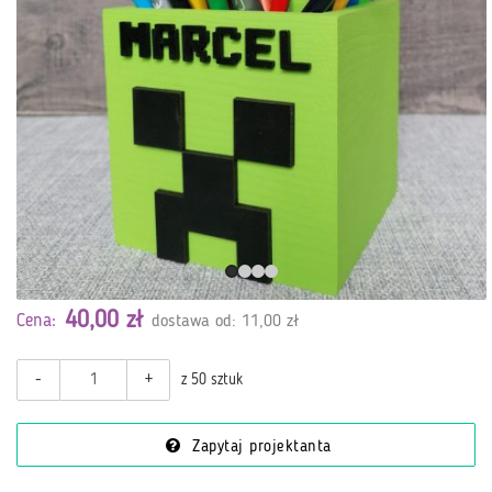
40,00 zł
Cena:
dostawa od: 11,00 zł
-
+
z 50 sztuk
Zapytaj projektanta