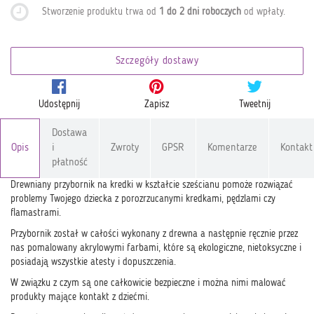
Stworzenie produktu trwa od
1 do 2 dni roboczych
od wpłaty
.
Szczegóły dostawy
Udostępnij
Zapisz
Tweetnij
Dostawa
Opis
i
Zwroty
GPSR
Komentarze
Kontakt
płatność
Drewniany przybornik na kredki w kształcie sześcianu pomoże rozwiązać
problemy Twojego dziecka z porozrzucanymi kredkami, pędzlami czy
flamastrami.
Przybornik został w całości wykonany z drewna a następnie ręcznie przez
nas pomalowany akrylowymi farbami, które są ekologiczne, nietoksyczne i
posiadają wszystkie atesty i dopuszczenia.
W związku z czym są one całkowicie bezpieczne i można nimi malować
produkty mające kontakt z dziećmi.