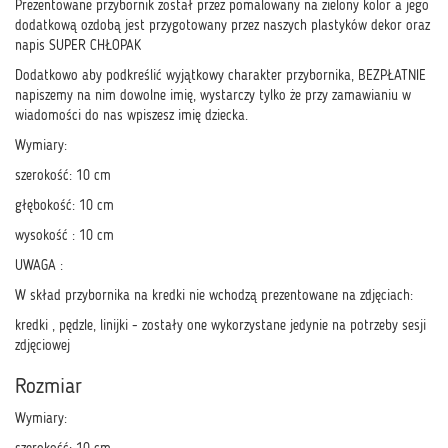
Prezentowane przybornik został przez pomalowany na zielony kolor a jego
dodatkową ozdobą jest przygotowany przez naszych plastyków dekor oraz
napis SUPER CHŁOPAK
Dodatkowo aby podkreślić wyjątkowy charakter przybornika, BEZPŁATNIE
napiszemy na nim dowolne imię, wystarczy tylko że przy zamawianiu w
wiadomości do nas wpiszesz imię dziecka.
Wymiary:
szerokość: 10 cm
głębokość: 10 cm
wysokość : 10 cm
UWAGA :
W skład przybornika na kredki nie wchodzą prezentowane na zdjęciach:
kredki , pędzle, linijki - zostały one wykorzystane jedynie na potrzeby sesji
zdjęciowej
Rozmiar
Wymiary: