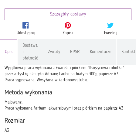
Szczegóły dostawy
Udostępnij
Zapisz
Tweetnij
Dostawa
Opis
i
Zwroty
GPSR
Komentarze
Kontakt
płatność
Wyjątkowa praca wykonana akwarelą i piórkiem "Księżycowa robótka"
przez artystkę plastyka Adrianę Laube na białym 300g papierze A3.
Praca sygnowana. Wysyłana w kartonowej tubie.
Metoda wykonania
Malowane,
Praca wykonana farbami akwarelowymi oraz piórkiem na papierze A3
Rozmiar
A3