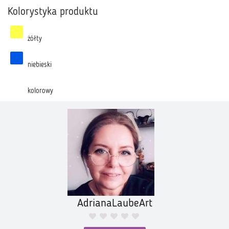
Kolorystyka produktu
żółty
niebieski
kolorowy
AdrianaLaubeArt