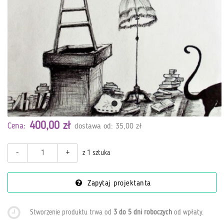
400,00 zł
Cena:
dostawa od: 35,00 zł
-
+
z 1 sztuka
Zapytaj projektanta
Stworzenie produktu trwa od
3 do 5 dni roboczych
od wpłaty
.