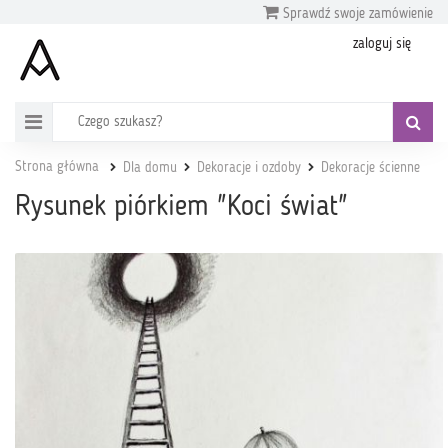
Sprawdź swoje zamówienie
zaloguj się
Strona główna
Dla domu
Dekoracje i ozdoby
Dekoracje ścienne
Rysunek piórkiem "Koci świat"