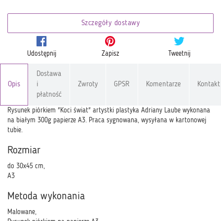
Szczegóły dostawy
Udostępnij
Zapisz
Tweetnij
Dostawa
Opis
i
Zwroty
GPSR
Komentarze
Kontakt
płatność
Rysunek piórkiem "Koci świat" artystki plastyka Adriany Laube wykonana
na białym 300g papierze A3. Praca sygnowana, wysyłana w kartonowej
tubie.
Rozmiar
do 30x45 cm,
A3
Metoda wykonania
Malowane,