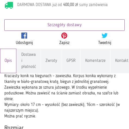
DARMOWA DOSTAWA już od
400,00 zł
sumy zamówienia
Szczegóły dostawy
Udostępnij
Zapisz
Tweetnij
Dostawa
Opis
i
Zwroty
GPSR
Komentarze
Kontakt
płatność
Kraciasty konik na biegunach - zawieszka. Korpus konika wykonany z
tkaniny w biało-granatową kratę, biegun z jednolitej granatowej.
Zawieszka wykonana ze sznura jutowego. W środku wypełnienie
poduszkowe. Można zawiesić na ścianie zamiast obrazka, na szafce lub
oknie.
Wymiary: około 17 cm - wysokość (bez zawieszki), 16cm - szerokość (w
najszerszym miejscu).
Można prać ręcznie.
Rozmiar