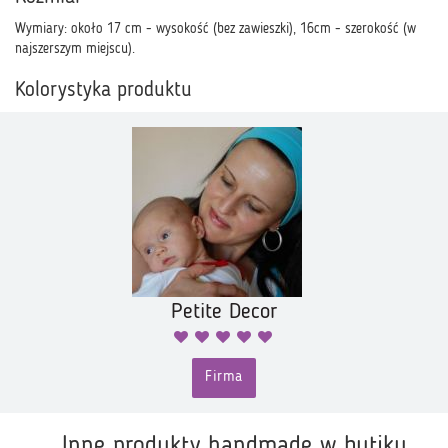
Wymiary: około 17 cm - wysokość (bez zawieszki), 16cm - szerokość (w
najszerszym miejscu).
Kolorystyka produktu
Petite Decor
Firma
Inne produkty handmade w butiku