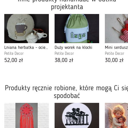
projektanta
Lniana herbatka - ocieplacz na czajnik
Duży worek na klocki
Petite Decor
Petite Decor
Petite Decor
52,00 zł
38,00 zł
30,00 zł
Produkty ręcznie robione, które mogą Ci si
spodobać