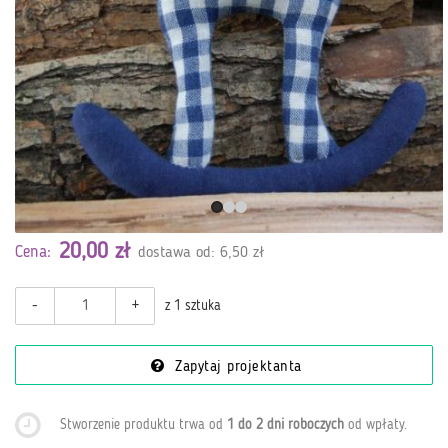
20,00 zł
Cena:
dostawa od: 6,50 zł
-
+
z 1 sztuka
Zapytaj projektanta
Stworzenie produktu trwa od
1 do 2 dni roboczych
od wpłaty
.