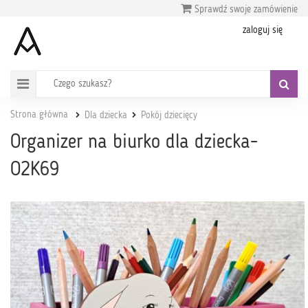
Sprawdź swoje zamówienie
zaloguj się
Strona główna
Dla dziecka
Pokój dziecięcy
Organizer na biurko dla dziecka-
O2K69