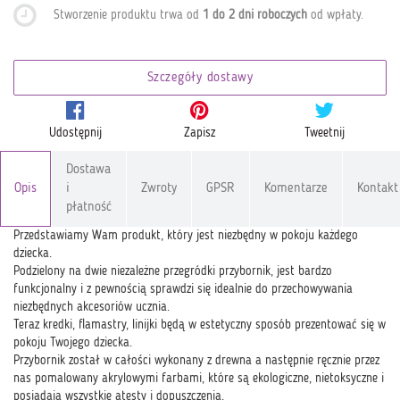
Stworzenie produktu trwa od
1 do 2 dni roboczych
od wpłaty
.
Szczegóły dostawy
Udostępnij
Zapisz
Tweetnij
Dostawa
Opis
i
Zwroty
GPSR
Komentarze
Kontakt
płatność
Przedstawiamy Wam produkt, który jest niezbędny w pokoju każdego
dziecka.
Podzielony na dwie niezależne przegródki przybornik, jest bardzo
funkcjonalny i z pewnością sprawdzi się idealnie do przechowywania
niezbędnych akcesoriów ucznia.
Teraz kredki, flamastry, linijki będą w estetyczny sposób prezentować się w
pokoju Twojego dziecka.
Przybornik został w całości wykonany z drewna a następnie ręcznie przez
nas pomalowany akrylowymi farbami, które są ekologiczne, nietoksyczne i
posiadają wszystkie atesty i dopuszczenia.