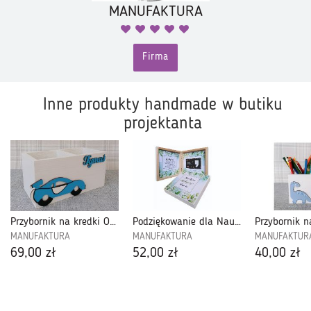
MANUFAKTURA
Firma
Inne produkty handmade w butiku
projektanta
Przybornik na kredki O2K41
Podziękowanie dla Nauczycieli-DZN03
MANUFAKTURA
MANUFAKTURA
MANUFAKTUR
69,00 zł
52,00 zł
40,00 zł