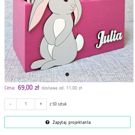
69,00 zł
Cena:
dostawa od: 11,00 zł
-
+
z 50 sztuk
Zapytaj projektanta